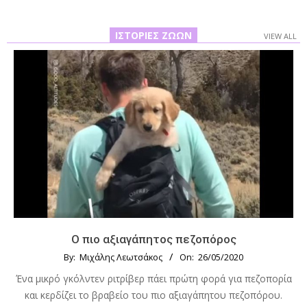
ΙΣΤΟΡΊΕΣ ΖΏΩΝ
VIEW ALL
Ο πιο αξιαγάπητος πεζοπόρος
By:
Μιχάλης Λεωτσάκος
On:
26/05/2020
Ένα μικρό γκόλντεν ριτρίβερ πάει πρώτη φορά για πεζοπορία
και κερδίζει το βραβείο του πιο αξιαγάπητου πεζοπόρου.