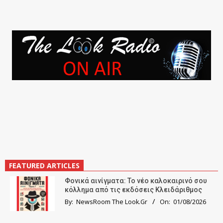
FEATURED ARTICLES
Φονικά αινίγματα: Το νέο καλοκαιρινό σου
κόλλημα από τις εκδόσεις Κλειδάριθμος
By:
NewsRoom The Look.Gr
On:
01/08/2026