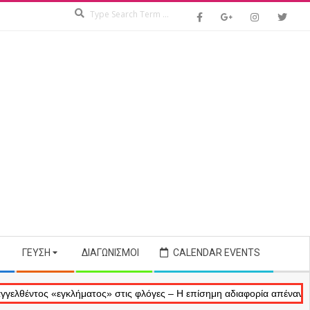
Search
ΓΕΎΣΗ
ΔΙΑΓΩΝΙΣΜΟΊ
CALENDAR EVENTS
ς «εγκλήματος» στις φλόγες – Η επίσημη αδιαφορία απέναντι στις ανα