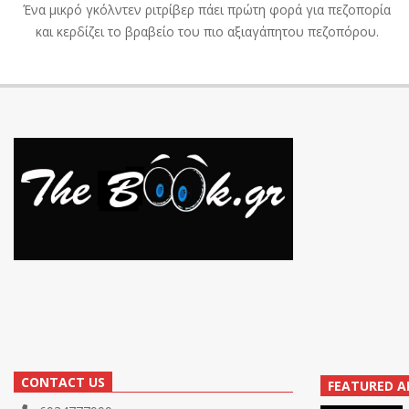
Ένα μικρό γκόλντεν ριτρίβερ πάει πρώτη φορά για πεζοπορία
και κερδίζει το βραβείο του πιο αξιαγάπητου πεζοπόρου.
CONTACT US
FEATURED A