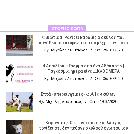
ΙΣΤΟΡΊΕΣ ΖΏΩΝ
Φθιώτιδα: Ραγίζει καρδιές ο σκύλος που
συνόδευσε το αφεντικό του μέχρι τον τάφο
By:
Μιχάλης Λεωτσάκος
On:
29/04/2020
4 Απριλίου – Γράμμα από ένα Αδέσποτο |
Παγκόσμια ημέρα είναι…ΚΑΘΕ ΜΕΡΑ
By:
Μιχάλης Λεωτσάκος
On:
06/04/2020
Επτά «υπερκινητικές» φυλές σκύλων
By:
Μιχάλης Λεωτσάκος
On:
21/03/2020
Κορονοϊός: Ο κτηνιατρικός σύλλογος
τονίζει ότι δεν πέθανε σκύλος λόγω του ιού