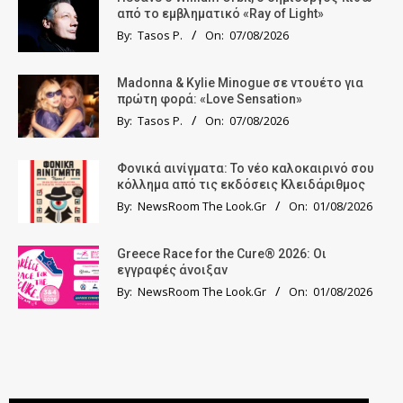
από το εμβληματικό «Ray of Light»
By:
Tasos P.
On:
07/08/2026
Madonna & Kylie Minogue σε ντουέτο για
πρώτη φορά: «Love Sensation»
By:
Tasos P.
On:
07/08/2026
Φονικά αινίγματα: Το νέο καλοκαιρινό σου
κόλλημα από τις εκδόσεις Κλειδάριθμος
By:
NewsRoom The Look.Gr
On:
01/08/2026
Greece Race for the Cure® 2026: Οι
εγγραφές άνοιξαν
By:
NewsRoom The Look.Gr
On:
01/08/2026