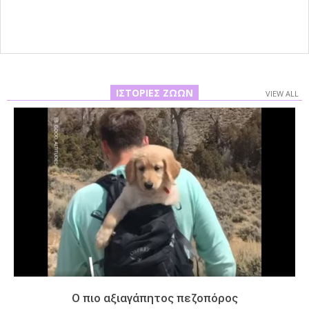
02
ΙΣΤΟΡΊΕΣ ΖΏΩΝ
VIEW ALL
Ο πιο αξιαγάπητος πεζοπόρος