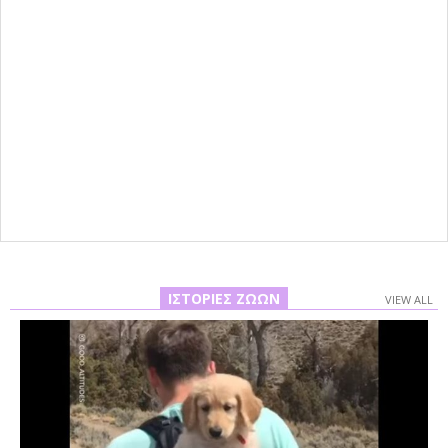
ΙΣΤΟΡΊΕΣ ΖΏΩΝ
VIEW ALL