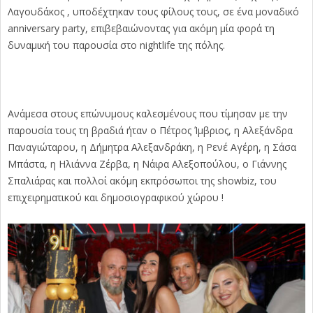
Λαγουδάκος , υποδέχτηκαν τους φίλους τους, σε ένα μοναδικό
anniversary party, επιβεβαιώνοντας για ακόμη μία φορά τη
δυναμική του παρουσία στο nightlife της πόλης.
Ανάμεσα στους επώνυμους καλεσμένους που τίμησαν με την
παρουσία τους τη βραδιά ήταν ο Πέτρος Ίμβριος, η Αλεξάνδρα
Παναγιώταρου, η Δήμητρα Αλεξανδράκη, η Ρενέ Αγέρη, η Σάσα
Μπάστα, η Ηλιάννα Ζέρβα, η Νάιρα Αλεξοπούλου, ο Γιάννης
Σπαλιάρας και πολλοί ακόμη εκπρόσωποι της showbiz, του
επιχειρηματικού και δημοσιογραφικού χώρου !