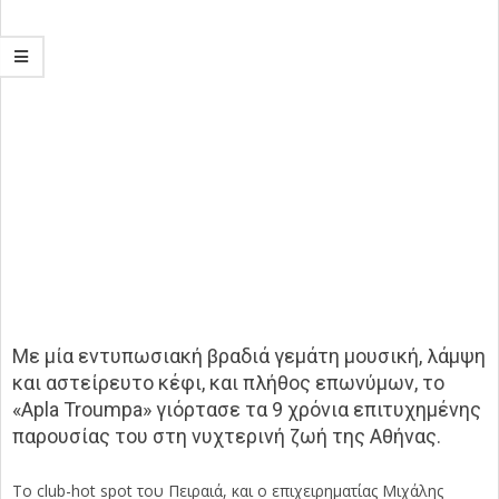
Με μία εντυπωσιακή βραδιά γεμάτη μουσική, λάμψη
και αστείρευτο κέφι, και πλήθος επωνύμων, το
«Apla Troumpa» γιόρτασε τα 9 χρόνια επιτυχημένης
παρουσίας του στη νυχτερινή ζωή της Αθήνας.
Το club-hot spot του Πειραιά, και ο επιχειρηματίας Μιχάλης