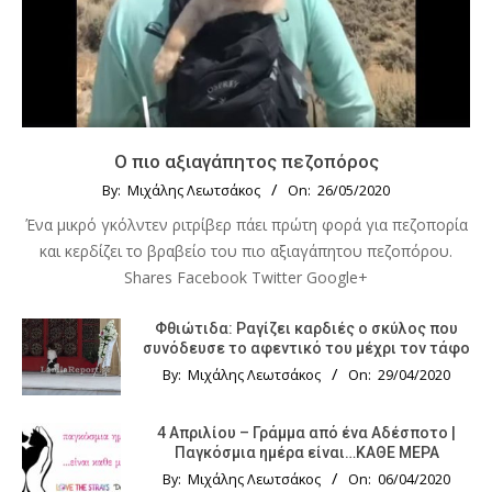
Ο πιο αξιαγάπητος πεζοπόρος
By:
Μιχάλης Λεωτσάκος
On:
26/05/2020
Ένα μικρό γκόλντεν ριτρίβερ πάει πρώτη φορά για πεζοπορία
και κερδίζει το βραβείο του πιο αξιαγάπητου πεζοπόρου.
Shares Facebook Twitter Google+
Φθιώτιδα: Ραγίζει καρδιές ο σκύλος που
συνόδευσε το αφεντικό του μέχρι τον τάφο
By:
Μιχάλης Λεωτσάκος
On:
29/04/2020
4 Απριλίου – Γράμμα από ένα Αδέσποτο |
Παγκόσμια ημέρα είναι…ΚΑΘΕ ΜΕΡΑ
By:
Μιχάλης Λεωτσάκος
On:
06/04/2020