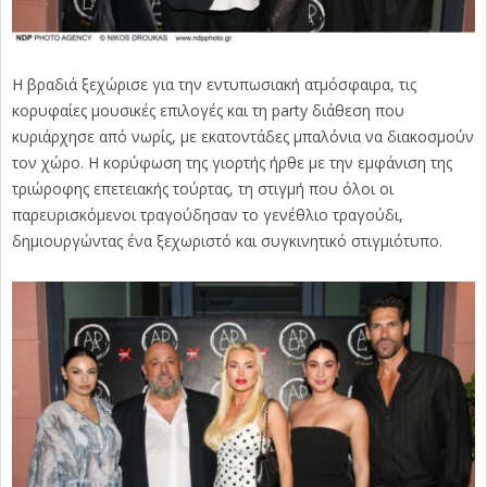
Η βραδιά ξεχώρισε για την εντυπωσιακή ατμόσφαιρα, τις
κορυφαίες μουσικές επιλογές και τη party διάθεση που
κυριάρχησε από νωρίς, με εκατοντάδες μπαλόνια να διακοσμούν
τον χώρο. Η κορύφωση της γιορτής ήρθε με την εμφάνιση της
τριώροφης επετειακής τούρτας, τη στιγμή που όλοι οι
παρευρισκόμενοι τραγούδησαν το γενέθλιο τραγούδι,
δημιουργώντας ένα ξεχωριστό και συγκινητικό στιγμιότυπο.