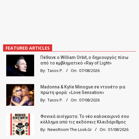
FEATURED ARTICLES
Πέθανε ο William Orbit, ο δημιουργός πίσω
από το εμβληματικό «Ray of Light»
By:
Tasos P.
On:
07/08/2026
Madonna & Kylie Minogue σε ντουέτο για
πρώτη φορά: «Love Sensation»
By:
Tasos P.
On:
07/08/2026
Φονικά αινίγματα: Το νέο καλοκαιρινό σου
κόλλημα από τις εκδόσεις Κλειδάριθμος
By:
NewsRoom The Look.Gr
On:
01/08/2026