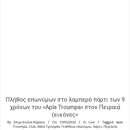
Πλήθος επωνύμων στο λαμπερό πάρτι των 9
χρόνων του «Apla Troumpa» στον Πειραιά
(εικόνες»
By:
Σπυριδούλα Κάμπου
On:
15/05/2026
In:
Live
Tagged:
Apla
Troumpa
,
Club
,
Απλά Τρούμπα
,
Γενέθλια
,
επώνυμοι
,
πάρτι
,
Πειραιάς