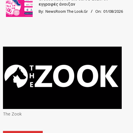
εγγραφές άνοιξαν
By:
NewsRoom The Look.Gr
On:
01/08/2026
The Zook