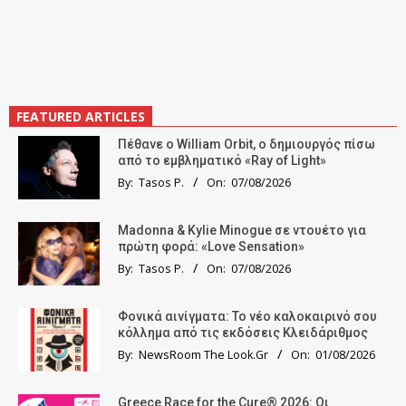
FEATURED ARTICLES
Πέθανε ο William Orbit, ο δημιουργός πίσω
από το εμβληματικό «Ray of Light»
By:
Tasos P.
On:
07/08/2026
Madonna & Kylie Minogue σε ντουέτο για
πρώτη φορά: «Love Sensation»
By:
Tasos P.
On:
07/08/2026
Φονικά αινίγματα: Το νέο καλοκαιρινό σου
κόλλημα από τις εκδόσεις Κλειδάριθμος
By:
NewsRoom The Look.Gr
On:
01/08/2026
Greece Race for the Cure® 2026: Οι