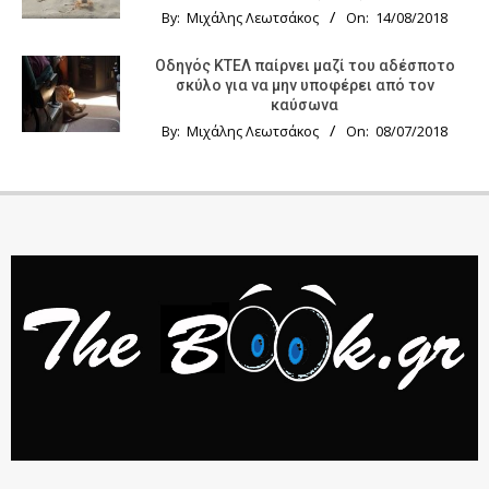
By:
Μιχάλης Λεωτσάκος
On:
14/08/2018
Οδηγός KTΕΛ παίρνει μαζί του αδέσποτο
σκύλο για να μην υποφέρει από τον
καύσωνα
By:
Μιχάλης Λεωτσάκος
On:
08/07/2018