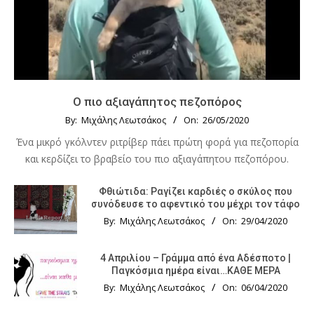
Ο πιο αξιαγάπητος πεζοπόρος
By:
Μιχάλης Λεωτσάκος
On:
26/05/2020
Ένα μικρό γκόλντεν ριτρίβερ πάει πρώτη φορά για πεζοπορία
και κερδίζει το βραβείο του πιο αξιαγάπητου πεζοπόρου.
Φθιώτιδα: Ραγίζει καρδιές ο σκύλος που
συνόδευσε το αφεντικό του μέχρι τον τάφο
By:
Μιχάλης Λεωτσάκος
On:
29/04/2020
4 Απριλίου – Γράμμα από ένα Αδέσποτο |
Παγκόσμια ημέρα είναι…ΚΑΘΕ ΜΕΡΑ
By:
Μιχάλης Λεωτσάκος
On:
06/04/2020