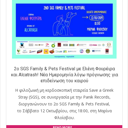
2ο SGS Family & Pets Festival με Ελένη Φουρέιρα
και Alcatrash! Νέα Ημερομηνία λόγω πρόγνωσης για
επιδείνωση του καιρού
Η φιλοζωική μη κερδοσκοπική εταιρεία Save a Greek
Stray (SGS), σε συνεργασία με την Panik Records,
διοργανώνουν το 2ο SGS Family & Pets Festival,
το Σάββατο 12 Οκτωβρίου, στις 18:00, στη Μαρίνα
Φλοίσβου.
READ MORE →