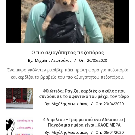
Ο πιο αξιαγάπητος πεζοπόρος
By:
Μιχάλης Λεωτσάκος
On:
26/05/2020
Ένα μικρό γκόλντεν ριτρίβερ πάει πρώτη φορά για πεζοπορία
και κερδίζει το βραβείο του πιο αξιαγάπητου πεζοπόρου.
Φθιώτιδα: Ραγίζει καρδιές ο σκύλος που
συνόδευσε το αφεντικό του μέχρι τον τάφο
By:
Μιχάλης Λεωτσάκος
On:
29/04/2020
4 Απριλίου – Γράμμα από ένα Αδέσποτο |
Παγκόσμια ημέρα είναι…ΚΑΘΕ ΜΕΡΑ
By:
Μιχάλης Λεωτσάκος
On:
06/04/2020