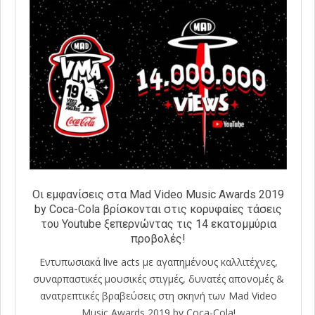
Οι εμφανίσεις στα Mad Video Music Awards 2019
by Coca-Cola βρίσκονται στις κορυφαίες τάσεις
του Youtube ξεπερνώντας τις 14 εκατομμύρια
προβολές!
Εντυπωσιακά live acts με αγαπημένους καλλιτέχνες,
συναρπαστικές μουσικές στιγμές, δυνατές απονομές &
ανατρεπτικές βραβεύσεις στη σκηνή των Mad Video
Music Awards 2019 by Coca-Cola!