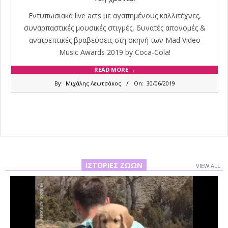
Εντυπωσιακά live acts με αγαπημένους καλλιτέχνες,
συναρπαστικές μουσικές στιγμές, δυνατές απονομές &
ανατρεπτικές βραβεύσεις στη σκηνή των Mad Video
Music Awards 2019 by Coca-Cola!
READ MORE →
2019-
By:
Μιχάλης Λεωτσάκος
On:
30/06/2019
06-
30
ΙΣΤΟΡΊΕΣ ΖΏΩΝ
VIEW ALL