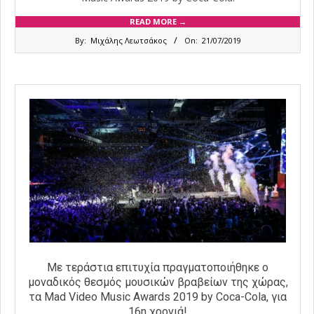
READ MORE →
2019-
By:
Μιχάλης Λεωτσάκος
On:
21/07/2019
07-
21
Με τεράστια επιτυχία πραγματοποιήθηκε ο
μοναδικός θεσμός μουσικών βραβείων της χώρας,
τα Mad Video Music Awards 2019 by Coca-Cola, για
16η χρονιά!