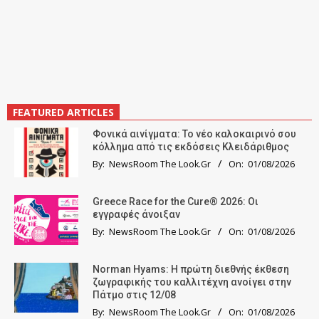
FEATURED ARTICLES
Φονικά αινίγματα: Το νέο καλοκαιρινό σου
κόλλημα από τις εκδόσεις Κλειδάριθμος
By:
NewsRoom The Look.Gr
On:
01/08/2026
Greece Race for the Cure® 2026: Οι
εγγραφές άνοιξαν
By:
NewsRoom The Look.Gr
On:
01/08/2026
Norman Hyams: Η πρώτη διεθνής έκθεση
ζωγραφικής του καλλιτέχνη ανοίγει στην
Πάτμο στις 12/08
By:
NewsRoom The Look.Gr
On:
01/08/2026