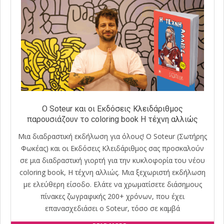
Ο Soteur και οι Εκδόσεις Κλειδάριθμος
παρουσιάζουν το coloring book H τέχνη αλλιώς
Μια διαδραστική εκδήλωση για όλους! Ο Soteur (Σωτήρης
Φωκέας) και οι Εκδόσεις Κλειδάριθμος σας προσκαλούν
σε μια διαδραστική γιορτή για την κυκλοφορία του νέου
coloring book, Η τέχνη αλλιώς. Μια ξεχωριστή εκδήλωση
με ελεύθερη είσοδο. Ελάτε να χρωματίσετε διάσημους
πίνακες ζωγραφικής 200+ χρόνων, που έχει
επανασχεδιάσει ο Soteur, τόσο σε καμβά