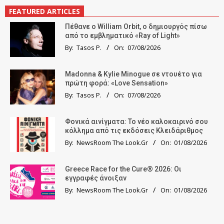
FEATURED ARTICLES
Πέθανε ο William Orbit, ο δημιουργός πίσω
από το εμβληματικό «Ray of Light»
By:
Tasos P.
On:
07/08/2026
Madonna & Kylie Minogue σε ντουέτο για
πρώτη φορά: «Love Sensation»
By:
Tasos P.
On:
07/08/2026
Φονικά αινίγματα: Το νέο καλοκαιρινό σου
κόλλημα από τις εκδόσεις Κλειδάριθμος
By:
NewsRoom The Look.Gr
On:
01/08/2026
Greece Race for the Cure® 2026: Οι
εγγραφές άνοιξαν
By:
NewsRoom The Look.Gr
On:
01/08/2026