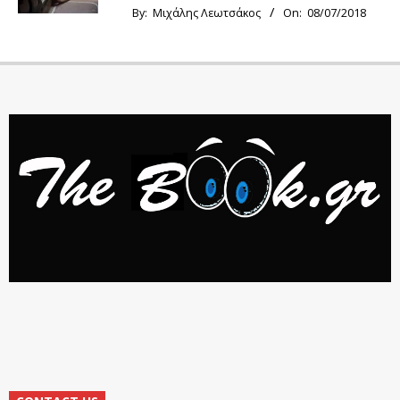
By:
Μιχάλης Λεωτσάκος
On:
08/07/2018