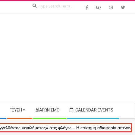
Search
ΓΕΎΣΗ
ΔΙΑΓΩΝΙΣΜΟΊ
CALENDAR EVENTS
ς «εγκλήματος» στις φλόγες – Η επίσημη αδιαφορία απέναντι στις ανα