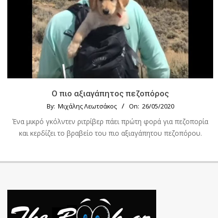
Ο πιο αξιαγάπητος πεζοπόρος
By:
Μιχάλης Λεωτσάκος
On:
26/05/2020
Ένα μικρό γκόλντεν ριτρίβερ πάει πρώτη φορά για πεζοπορία
και κερδίζει το βραβείο του πιο αξιαγάπητου πεζοπόρου.