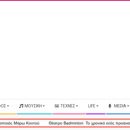
ΦΟΣ
ΜΟΥΣΙΚΉ
ΤΈΧΝΕΣ
LIFE
MEDIA
 Μάρω Κοντού
Θέατρο Badminton: Το χρονικό ενός προαναγγελθέντο