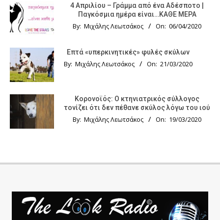
4 Απριλίου – Γράμμα από ένα Αδέσποτο |
Παγκόσμια ημέρα είναι…ΚΑΘΕ ΜΕΡΑ
By:
Μιχάλης Λεωτσάκος
On:
06/04/2020
Επτά «υπερκινητικές» φυλές σκύλων
By:
Μιχάλης Λεωτσάκος
On:
21/03/2020
Κορονοϊός: Ο κτηνιατρικός σύλλογος
τονίζει ότι δεν πέθανε σκύλος λόγω του ιού
By:
Μιχάλης Λεωτσάκος
On:
19/03/2020