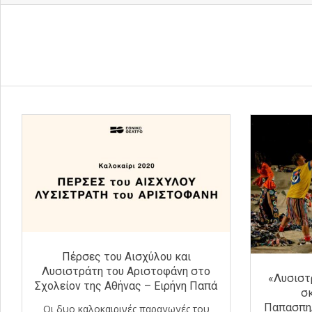
Πέρσες του Αισχύλου και
Λυσιστράτη του Αριστοφάνη στο
«Λυσιστ
Σχολείον της Αθήνας – Ειρήνη Παπά
σ
Παπασπηλ
Οι δυο καλοκαιρινές παραγωγές του