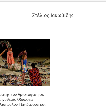
Στέλιος Ιακωβίδης
ράτη» του Αριστοφάνη σε
κηνοθεσία Οδυσσέα
ιόπουλου | Επίδαυρος και