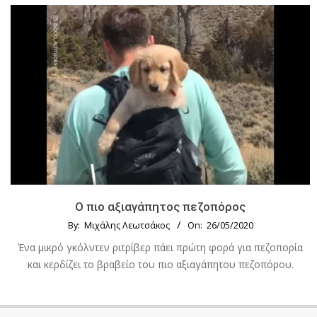
Ο πιο αξιαγάπητος πεζοπόρος
By:
Μιχάλης Λεωτσάκος
On:
26/05/2020
Ένα μικρό γκόλντεν ριτρίβερ πάει πρώτη φορά για πεζοπορία
και κερδίζει το βραβείο του πιο αξιαγάπητου πεζοπόρου.