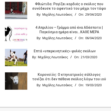
Φθιώτιδα: Ραγίζει καρδιές ο σκύλος που
συνόδευσε το αφεντικό του μέχρι τον τάφο
By:
Μιχάλης Λεωτσάκος
On:
29/04/2020
4 Απριλίου – Γράμμα από ένα Αδέσποτο |
Παγκόσμια ημέρα είναι…ΚΑΘΕ ΜΕΡΑ
By:
Μιχάλης Λεωτσάκος
On:
06/04/2020
Επτά «υπερκινητικές» φυλές σκύλων
By:
Μιχάλης Λεωτσάκος
On:
21/03/2020
Κορονοϊός: Ο κτηνιατρικός σύλλογος
τονίζει ότι δεν πέθανε σκύλος λόγω του ιού
By:
Μιχάλης Λεωτσάκος
On:
19/03/2020