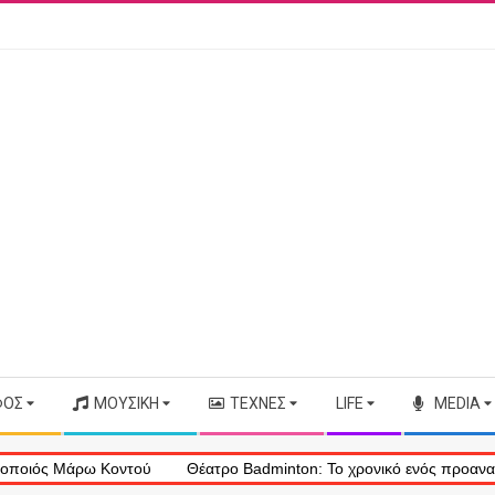
ΦΟΣ
ΜΟΥΣΙΚΉ
ΤΈΧΝΕΣ
LIFE
MEDIA
 Μάρω Κοντού
Θέατρο Badminton: Το χρονικό ενός προαναγγελθέντο