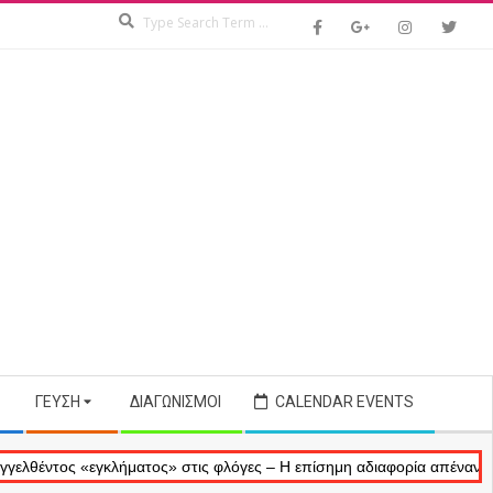
Search
ΓΕΎΣΗ
ΔΙΑΓΩΝΙΣΜΟΊ
CALENDAR EVENTS
ς «εγκλήματος» στις φλόγες – Η επίσημη αδιαφορία απέναντι στις ανα