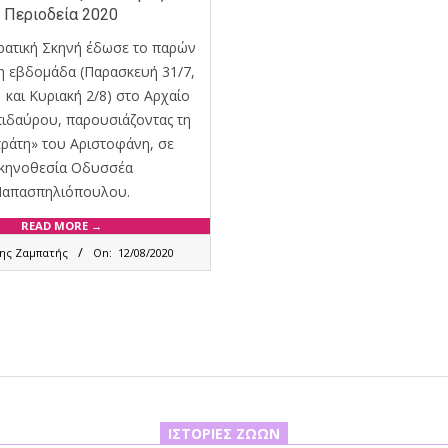
Περιοδεία 2020
ρατική Σκηνή έδωσε το παρών
η εβδομάδα (Παρασκευή 31/7,
 και Κυριακή 2/8) στο Αρχαίο
ιδαύρου, παρουσιάζοντας τη
ράτη» του Αριστοφάνη, σε
κηνοθεσία Οδυσσέα
Παπασπηλιόπουλου.
READ MORE →
νης Ζαμπατής
On:
12/08/2020
ΙΣΤΟΡΊΕΣ ΖΏΩΝ