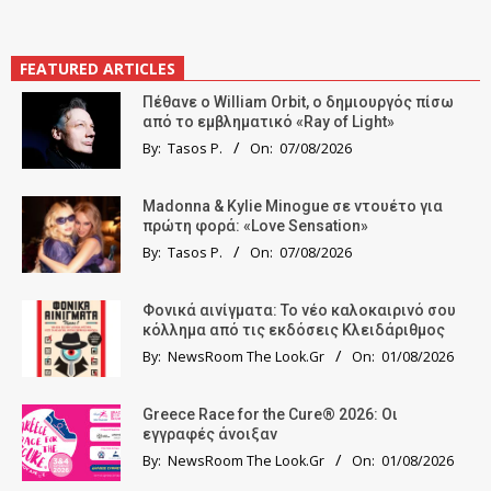
FEATURED ARTICLES
Πέθανε ο William Orbit, ο δημιουργός πίσω
από το εμβληματικό «Ray of Light»
By:
Tasos P.
On:
07/08/2026
Madonna & Kylie Minogue σε ντουέτο για
πρώτη φορά: «Love Sensation»
By:
Tasos P.
On:
07/08/2026
Φονικά αινίγματα: Το νέο καλοκαιρινό σου
κόλλημα από τις εκδόσεις Κλειδάριθμος
By:
NewsRoom The Look.Gr
On:
01/08/2026
Greece Race for the Cure® 2026: Οι
εγγραφές άνοιξαν
By:
NewsRoom The Look.Gr
On:
01/08/2026