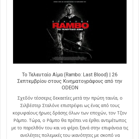
Το Τελευταίο Αίμα (Rambo: Last Blood) | 26
Σεπτεμβρίου στους Κινηματογράφους από την
ODEON
Σχεδόν τέσσερις δεκαετίες μετά την πρώτη ταινία, ο
Σιλβέστερ Σταλόνε επιστρέφει ως ένας από τους
κορυφαίους ήρωες δράσης όλων των εποχών, τον Τζον
Ράμπο. Τώρα, ο Ράμπο θα πρέπει να έρθει αντιμέτωπος
με το παρελθόν του και να φέρει ξανά στην επιφάνεια τις
ανελέητες πολεμικές του ικανότητες με σκοπό να