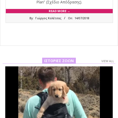
Plan” (Σχέδιο Απόδρασης).
READ MORE →
2018-
By:
Γιώργος Κολέτσας
On:
14/07/2018
07-
14
ΙΣΤΟΡΊΕΣ ΖΏΩΝ
VIEW ALL