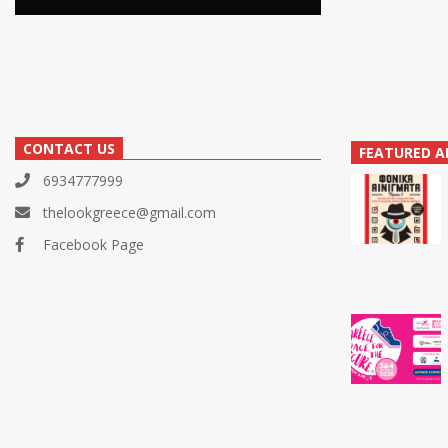
CONTACT US
FEATURED A
6934777999
thelookgreece@gmail.com
Facebook Page