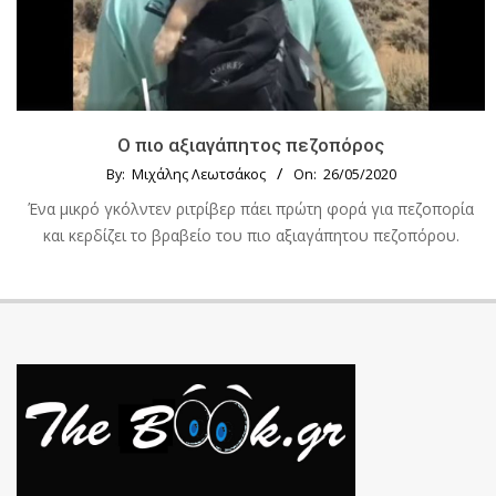
Ο πιο αξιαγάπητος πεζοπόρος
By:
Μιχάλης Λεωτσάκος
On:
26/05/2020
Ένα μικρό γκόλντεν ριτρίβερ πάει πρώτη φορά για πεζοπορία
και κερδίζει το βραβείο του πιο αξιαγάπητου πεζοπόρου.