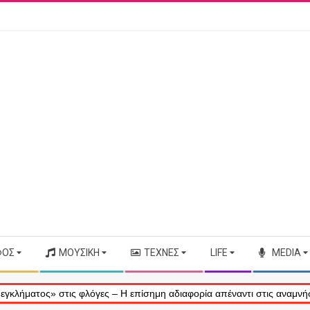
ΦΟΣ
ΜΟΥΣΙΚΉ
ΤΈΧΝΕΣ
LIFE
MEDIA
ος» στις φλόγες – Η επίσημη αδιαφορία απέναντι στις αναμνήσεις μας