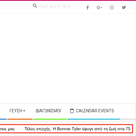
Search
ΓΕΎΣΗ
ΔΙΑΓΩΝΙΣΜΟΊ
CALENDAR EVENTS
Τέλος εποχής: Η Bonnie Tyler έφυγε από τη ζωή στα 75 της