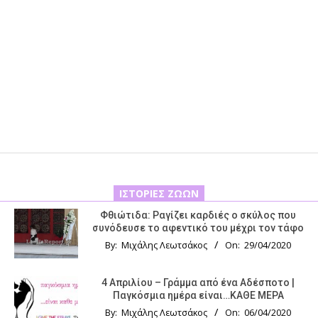
ΙΣΤΟΡΊΕΣ ΖΏΩΝ
Φθιώτιδα: Ραγίζει καρδιές ο σκύλος που
συνόδευσε το αφεντικό του μέχρι τον τάφο
By:
Μιχάλης Λεωτσάκος
On:
29/04/2020
4 Απριλίου – Γράμμα από ένα Αδέσποτο |
Παγκόσμια ημέρα είναι…ΚΑΘΕ ΜΕΡΑ
By:
Μιχάλης Λεωτσάκος
On:
06/04/2020