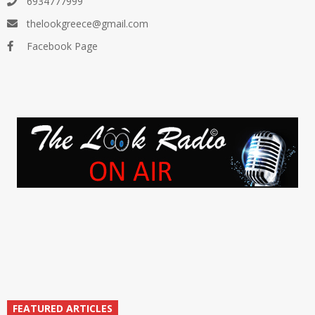
6934777999
thelookgreece@gmail.com
Facebook Page
FEATURED ARTICLES