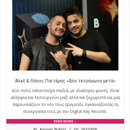
Άλεξ & Θάνος Παϊτέρης «Δύο τετράγωνα μετά»
Δύο πολύ ταλαντούχα παιδιά, με ιδιαίτερες φωνές. Είναι
αδέρφια και λειτουργούν μαζί αλλά και ξεχωριστά και μας
παρουσιάζουν το νέο τους τραγούδι, εγκαινιάζοντας τη
συνεργασία τους με την Digital Ray Records.
READ MORE →
2020-
By:
Αντώνης Βενέτης
On:
16/12/2020