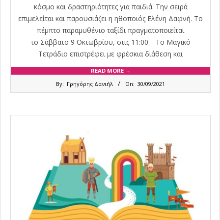
κόσμο και δραστηριότητες για παιδιά. Την σειρά
επιμελείται και παρουσιάζει η ηθοποιός Ελένη Δαφνή. Το
πέμπτο παραμυθένιο ταξίδι πραγματοποιείται
το Σάββατο 9 Οκτωβρίου, στις 11:00. Tο Μαγικό
Τετράδιο επιστρέφει με φρέσκια διάθεση και
READ MORE →
2021-
By:
Γρηγόρης Δανιήλ
On:
30/09/2021
09-
30