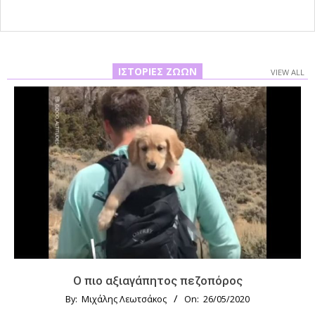
ΙΣΤΟΡΊΕΣ ΖΏΩΝ
VIEW ALL
Ο πιο αξιαγάπητος πεζοπόρος
By:
Μιχάλης Λεωτσάκος
On:
26/05/2020