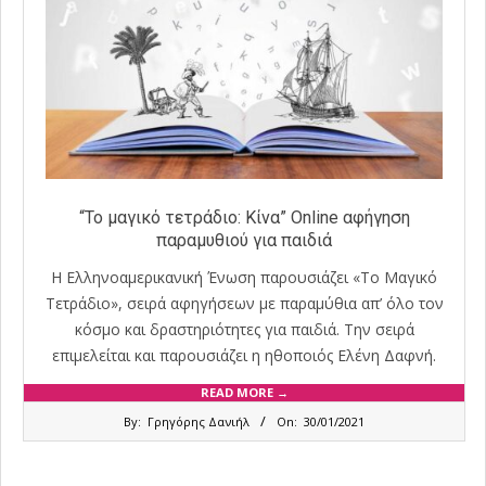
“Το μαγικό τετράδιο: Κίνα” Online αφήγηση
παραμυθιού για παιδιά
Η Ελληνοαμερικανική Ένωση παρουσιάζει «Το Μαγικό
Τετράδιο», σειρά αφηγήσεων με παραμύθια απ’ όλο τον
κόσμο και δραστηριότητες για παιδιά. Την σειρά
επιμελείται και παρουσιάζει η ηθοποιός Ελένη Δαφνή.
READ MORE →
2021-
By:
Γρηγόρης Δανιήλ
On:
30/01/2021
01-
30