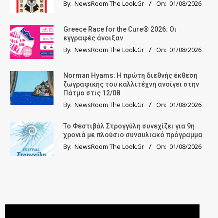
By:
NewsRoom The Look.Gr
On:
01/08/2026
Greece Race for the Cure® 2026: Οι
εγγραφές άνοιξαν
By:
NewsRoom The Look.Gr
On:
01/08/2026
Norman Hyams: Η πρώτη διεθνής έκθεση
ζωγραφικής του καλλιτέχνη ανοίγει στην
Πάτμο στις 12/08
By:
NewsRoom The Look.Gr
On:
01/08/2026
Το Φεστιβάλ Στρογγύλη συνεχίζει για 9η
χρονιά με πλούσιο συναυλιακό πρόγραμμα
By:
NewsRoom The Look.Gr
On:
01/08/2026