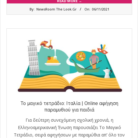
READ MORE →
2021-
By:
NewsRoom The Look.Gr
On:
06/11/2021
11-
06
Το μαγικό τετράδιο: Ιταλία | Online αφήγηση
παραμυθιού για παιδιά
Για δεύτερη συνεχόμενη σχολική χρονιά, η
Ελληνοαμερικανική Ένωση παρουσιάζει Το Μαγικό
Τετράδιο, σειρά αφηγήσεων με παραμύθια απ’ όλο τον