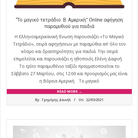
“Το μαγικό τετράδιο: Β. Αμερική” Online αφήγηση
παραμυθιού για παιδιά
Η Ελληνοαμερικανική Ένωση παρουσιάζει «Το Μαγικό
Τετράδιο», σειρά αφηγήσεων με παραμύθια απ’ όλο τον
κόσμο και δραστηριότητες για παιδιά. Την σειρά
επιμελείται και παρουσιάζει η ηθοποιός Ελένη Δαφνή.
Το τρίτο παραμυθένιο ταξίδι πραγματοποιείται το
Σάββατο 27 Μαρτίου, στις 12:00 και προορισμός μας είναι
η Βόρεια Αμερική. Το μαγικό
READ MORE →
2021-
By:
Γρηγόρης Δανιήλ
On:
22/03/2021
03-
22