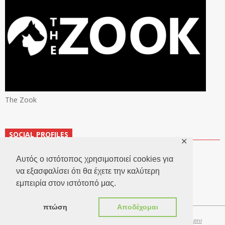
The Zook
SOCIAL PROFILES
✕
Αυτός ο ιστότοπος χρησιμοποιεί cookies για
να εξασφαλίσει ότι θα έχετε την καλύτερη
εμπειρία στον ιστότοπό μας.
πτώση
Αποδέχομαι
Copyright 2026 © TheLook.gr | Κατασκευή ιστοσελίδων
Websitepro