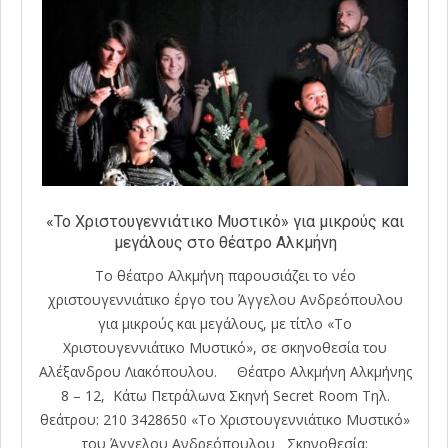
«Το Χριστουγεννιάτικο Μυστικό» για μικρούς και
μεγάλους στο θέατρο Αλκμήνη
Το θέατρο Αλκμήνη παρουσιάζει το νέο
χριστουγεννιάτικο έργο του Άγγελου Ανδρεόπουλου
για μικρούς και μεγάλους, με τίτλο «Το
Χριστουγεννιάτικο Μυστικό», σε σκηνοθεσία του
Αλέξανδρου Λιακόπουλου. Θέατρο Αλκμήνη Αλκμήνης
8 – 12, Κάτω Πετράλωνα Σκηνή Secret Room Tηλ.
θεάτρου: 210 3428650 «Το Χριστουγεννιάτικο Μυστικό»
του Άγγελου Ανδρεόπουλου Σκηνοθεσία: