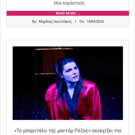
Μια παράσταση
READ MORE →
2026-
By:
Μιχάλης Λεωτσάκος
On:
16/03/2026
03-
16
«Το μπορντέλο της μαντάμ Ρόζας» συνεχίζει την