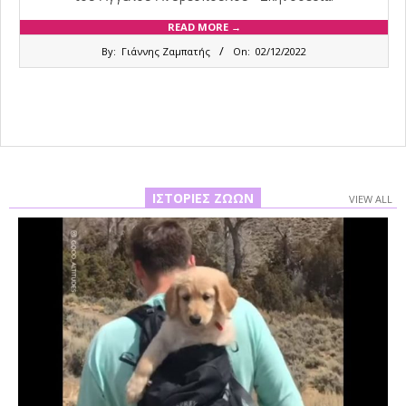
READ MORE →
2022-
By:
Γιάννης Ζαμπατής
On:
02/12/2022
12-
02
ΙΣΤΟΡΊΕΣ ΖΏΩΝ
VIEW ALL