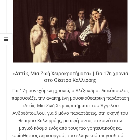
«Αττίκ, Μια Ζωή Χειροκροτήματα» | Για 17η χρονιά
στο Θέατρο Καλλιρόης
Για 17η συνεχόμενη χρονιά, ο Αλέξανδρος Λιακόπουλος
παρουσιάζει την αγαπημένη μουσικοθεατρική παράσταση
«Αττίκ, Μια Ζωή Χειροκροτήματα» του Άγγελου
Ανδρεόπουλου, για 5 μόνο παραστάσεις, στη σκηνή του
θεάτρου Καλλιρρόης, μεταφέροντας το κοινό στον
μαγικό κόσμο ενός από τους πιο γοητευτικούς και
ευαίσθητους δημιουργούς του ελληνικού τραγουδιού.