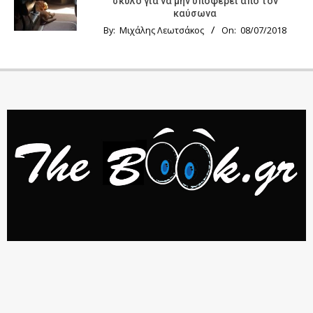
σκύλο για να μην υποφέρει από τον
καύσωνα
By:
Μιχάλης Λεωτσάκος
On:
08/07/2018