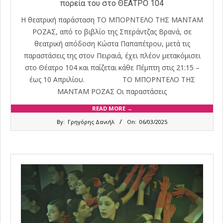
πορεία του στο ΘΕΑΤΡΟ 104
Η θεατρική παράσταση ΤΟ ΜΠΟΡΝΤΕΛΟ ΤΗΣ ΜΑΝΤΑΜ
ΡΟΖΑΣ, από το βιβλίο της Σπεράντζας Βρανά, σε
θεατρική απόδοση Κώστα Παπαπέτρου, μετά τις
παραστάσεις της στον Πειραιά, έχει πλέον μετακόμισει
στο Θέατρο 104 και παίζεται κάθε Πέμπτη στις 21:15 –
έως 10 Απριλίου. ΤΟ ΜΠΟΡΝΤΕΛΟ ΤΗΣ
ΜΑΝΤΑΜ ΡΟΖΑΣ Οι παραστάσεις
READ MORE →
2025-
By:
Γρηγόρης Δανιήλ
On:
06/03/2025
03-
06