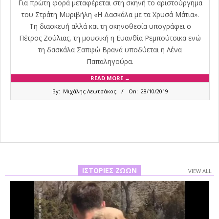
Για πρώτη φορά μεταφέρεται στη σκηνή το αριστούργημα
του Στράτη Μυριβήλη «Η Δασκάλα με τα Χρυσά Μάτια».
Τη διασκευή αλλά και τη σκηνοθεσία υπογράφει ο
Πέτρος Ζούλιας, τη μουσική η Ευανθία Ρεμπούτσικα ενώ
τη δασκάλα Σαπφώ Βρανά υποδύεται η Λένα
Παπαληγούρα.
READ MORE →
2019-
By:
Μιχάλης Λεωτσάκος
On:
28/10/2019
10-
28
ΙΣΤΟΡΊΕΣ ΖΏΩΝ
VIEW ALL