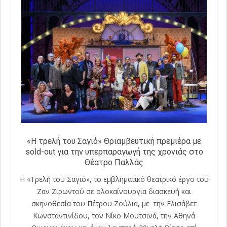
«Η τρελή του Σαγιό» Θριαμβευτική πρεμιέρα με
sold-out για την υπερπαραγωγή της χρονιάς στο
Θέατρο Παλλάς
Η «Τρελή του Σαγιό», το εμβληματικό θεατρικό έργο του
Ζαν Ζιρωντού σε ολοκαίνουργια διασκευή και
σκηνοθεσία του Πέτρου Ζούλια, με την Ελισάβετ
Κωνσταντινίδου, τον Νίκο Μουτσινά, την Αθηνά