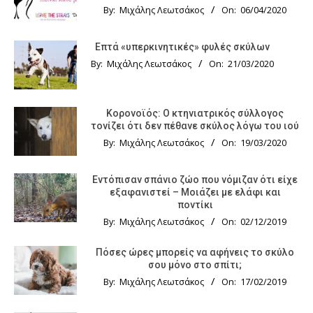
By:
Μιχάλης Λεωτσάκος
On:
06/04/2020
Επτά «υπερκινητικές» φυλές σκύλων
By:
Μιχάλης Λεωτσάκος
On:
21/03/2020
Κορονοϊός: Ο κτηνιατρικός σύλλογος
τονίζει ότι δεν πέθανε σκύλος λόγω του ιού
By:
Μιχάλης Λεωτσάκος
On:
19/03/2020
Εντόπισαν σπάνιο ζώο που νόμιζαν ότι είχε
εξαφανιστεί – Μοιάζει με ελάφι και
ποντίκι
By:
Μιχάλης Λεωτσάκος
On:
02/12/2019
Πόσες ώρες μπορείς να αφήνεις το σκύλο
σου μόνο στο σπίτι;
By:
Μιχάλης Λεωτσάκος
On:
17/02/2019