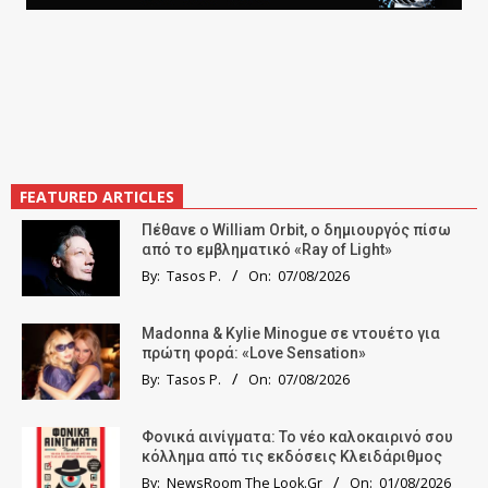
FEATURED ARTICLES
Πέθανε ο William Orbit, ο δημιουργός πίσω
από το εμβληματικό «Ray of Light»
By:
Tasos P.
On:
07/08/2026
Madonna & Kylie Minogue σε ντουέτο για
πρώτη φορά: «Love Sensation»
By:
Tasos P.
On:
07/08/2026
Φονικά αινίγματα: Το νέο καλοκαιρινό σου
κόλλημα από τις εκδόσεις Κλειδάριθμος
By:
NewsRoom The Look.Gr
On:
01/08/2026