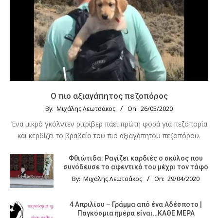
Ο πιο αξιαγάπητος πεζοπόρος
By:
Μιχάλης Λεωτσάκος
On:
26/05/2020
Ένα μικρό γκόλντεν ριτρίβερ πάει πρώτη φορά για πεζοπορία
και κερδίζει το βραβείο του πιο αξιαγάπητου πεζοπόρου.
Φθιώτιδα: Ραγίζει καρδιές ο σκύλος που
συνόδευσε το αφεντικό του μέχρι τον τάφο
By:
Μιχάλης Λεωτσάκος
On:
29/04/2020
4 Απριλίου – Γράμμα από ένα Αδέσποτο |
Παγκόσμια ημέρα είναι…ΚΑΘΕ ΜΕΡΑ