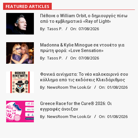
FEATURED ARTICLES
Πέθανε ο William Orbit, ο δημιουργός πίσω
από το εμβληματικό «Ray of Light»
By:
Tasos P.
On:
07/08/2026
Madonna & Kylie Minogue σε ντουέτο για
πρώτη φορά: «Love Sensation»
By:
Tasos P.
On:
07/08/2026
Φονικά αινίγματα: Το νέο καλοκαιρινό σου
κόλλημα από τις εκδόσεις Κλειδάριθμος
By:
NewsRoom The Look.Gr
On:
01/08/2026
Greece Race for the Cure® 2026: Οι
εγγραφές άνοιξαν
By:
NewsRoom The Look.Gr
On:
01/08/2026