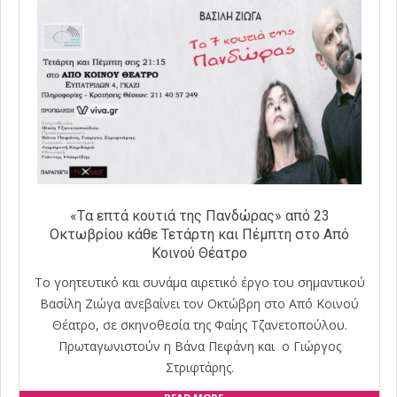
«Tα επτά κουτιά της Πανδώρας» από 23
Οκτωβρίου κάθε Τετάρτη και Πέμπτη στο Από
Κοινού Θέατρο
Το γοητευτικό και συνάμα αιρετικό έργο του σημαντικού
Βασίλη Ζιώγα ανεβαίνει τον Οκτώβρη στο Από Κοινού
Θέατρο, σε σκηνοθεσία της Φαίης Τζανετοπούλου.
Πρωταγωνιστούν η Βάνα Πεφάνη και ο Γιώργος
Στριφτάρης.