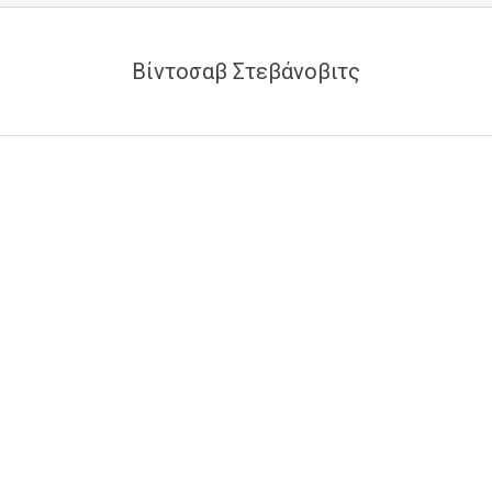
Βίντοσαβ Στεβάνοβιτς