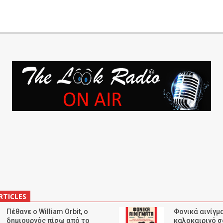
RTICLES
Πέθανε ο William Orbit, ο
Φονικά αινίγμα
δημιουργός πίσω από το
καλοκαιρινό σ