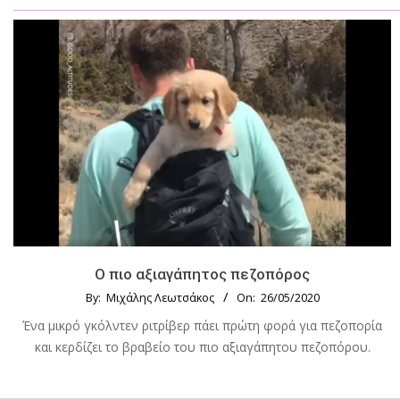
Ο πιο αξιαγάπητος πεζοπόρος
By:
Μιχάλης Λεωτσάκος
On:
26/05/2020
Ένα μικρό γκόλντεν ριτρίβερ πάει πρώτη φορά για πεζοπορία
και κερδίζει το βραβείο του πιο αξιαγάπητου πεζοπόρου.