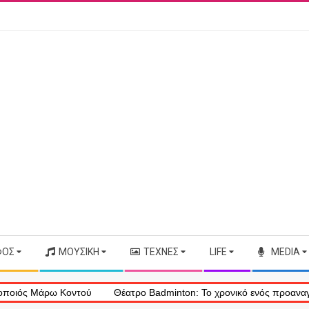
ΦΟΣ
ΜΟΥΣΙΚΉ
ΤΈΧΝΕΣ
LIFE
MEDIA
Μάρω Κοντού
Θέατρο Badminton: Το χρονικό ενός προαναγγελθέντο