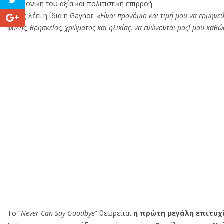
διαχρονική του αξία και πολιτιστική επιρροή.
Όπως λέει η ίδια η Gaynor: «
Είναι προνόμιο και τιμή μου να ερμηνε
φυλής, θρησκείας, χρώματος και ηλικίας, να ενώνονται μαζί μου καθώς 
Το “
Never Can Say Goodbye
” θεωρείται
η πρώτη μεγάλη επιτυχί