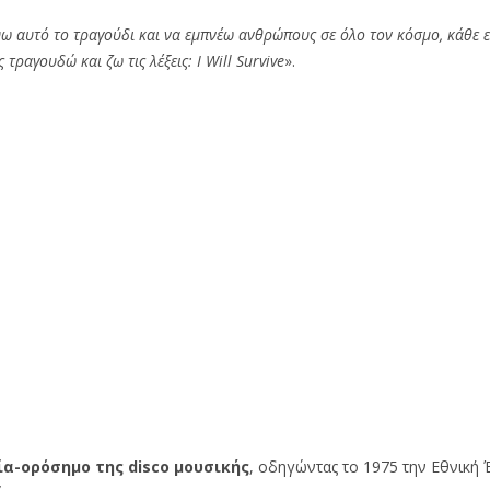
ύω αυτό το τραγούδι και να εμπνέω ανθρώπους σε όλο τον κόσμο, κάθε ε
τραγουδώ και ζω τις λέξεις: I Will Survive
».
α-ορόσημο της disco μουσικής
, οδηγώντας το 1975 την Εθνική