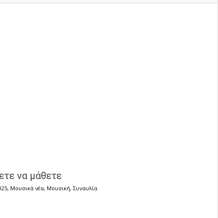
λετε να μάθετε
025
,
Μουσικά νέα
,
Μουσική
,
Συναυλία