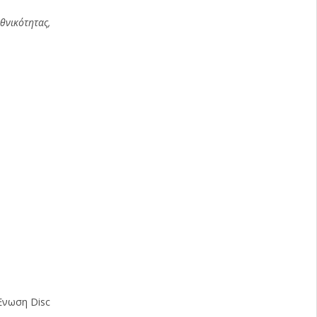
θνικότητας,
 Ένωση Disc