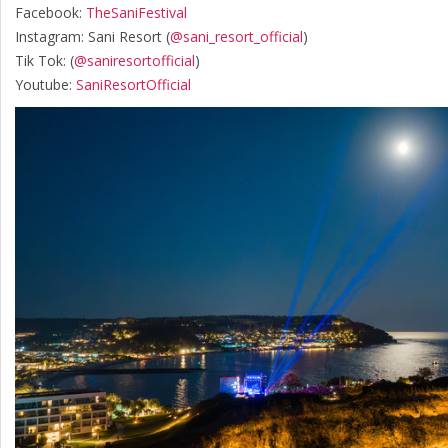
Facebook:
TheSaniFestival
Instagram: Sani Resort (
@sani_resort_official
)
Τik Tok: (
@saniresortofficial
)
Youtube:
SaniResortOfficial