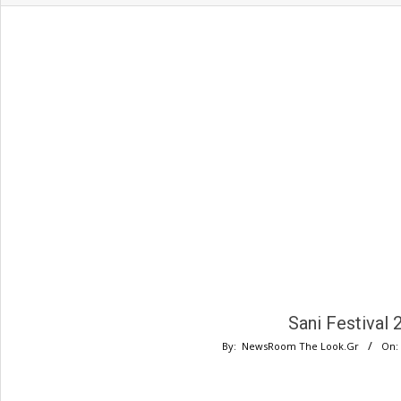
Sani Festival
By:
NewsRoom The Look.Gr
On: