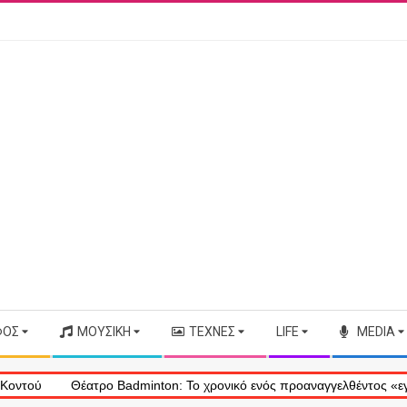
ΦΟΣ
ΜΟΥΣΙΚΉ
ΤΈΧΝΕΣ
LIFE
MEDIA
ρο Badminton: Το χρονικό ενός προαναγγελθέντος «εγκλήματος» στις φ