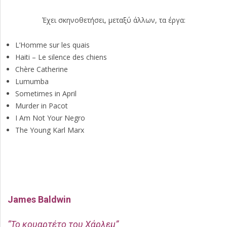
Έχει σκηνοθετήσει, μεταξύ άλλων, τα έργα:
L’Homme sur les quais
Haiti – Le silence des chiens
Chère Catherine
Lumumba
Sometimes in April
Murder in Pacot
I Am Not Your Negro
The Young Karl Marx
James Baldwin
“Το κουαρτέτο του Χάρλεμ”