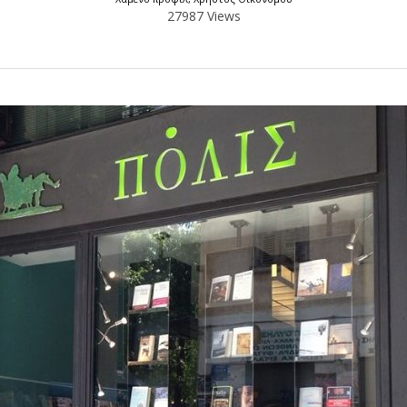
27987 Views