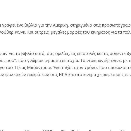
α γράφει ένα βιβλίο για την Αμερική, στηριγμένο στις προσωπογραφ
ύθερ Κινγκ. Και οι τρεις, μεγάλες μορφές του κινήματος για τα πολ
για το βιβλίο αυτό, στις ομιλίες, τις επιστολές και τις συνεντεύξε
ρος σου”, που γνώρισε τεράστια επιτυχία. Το ντοκιμαντέρ έγινε, με τ
ργο του Τζέιμς Μπόλντουιν. Ένα ταξίδι στον χρόνο, που αποκαλύπτε
ων φυλετικών διακρίσεων στις ΗΠΑ και στο κίνημα χειραφέτησης τω