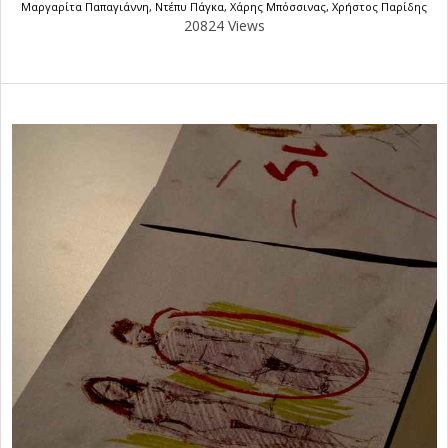
Μαργαρίτα Παπαγιάννη
,
Ντέπυ Πάγκα
,
Χάρης Μπόσσινας
,
Χρήστος Παρίδης
20824 Views