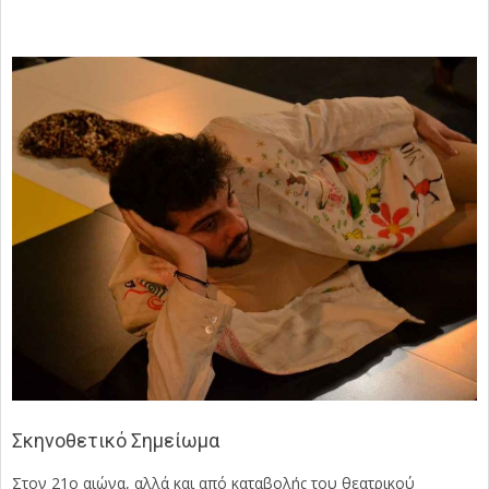
Σκηνοθετικό Σημείωμα
Στον 21ο αιώνα, αλλά και από καταβολής του θεατρικού