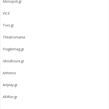
Monopoli.gr
VICE
Tvxs.gr
Theatromania
Fragilemag.gr
Gkoultoura.gr
Antivirus
Artplay.gr
All4fun.gr