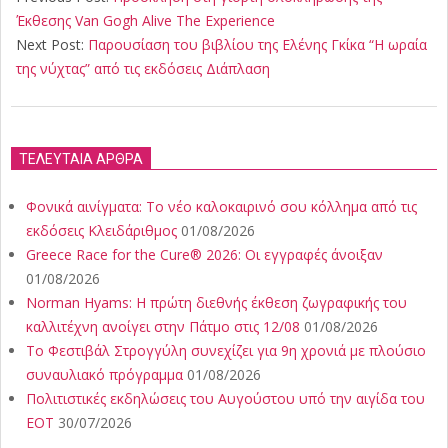
04
Έκθεσης Van Gogh Alive The Experience
Next Post:
Παρουσίαση του βιβλίου της Ελένης Γκίκα “Η ωραία
της νύχτας” από τις εκδόσεις Διάπλαση
ΤΕΛΕΥΤΑΙΑ ΑΡΘΡΑ
Φονικά αινίγματα: Το νέο καλοκαιρινό σου κόλλημα από τις
εκδόσεις Κλειδάριθμος
01/08/2026
Greece Race for the Cure® 2026: Οι εγγραφές άνοιξαν
01/08/2026
Norman Hyams: Η πρώτη διεθνής έκθεση ζωγραφικής του
καλλιτέχνη ανοίγει στην Πάτμο στις 12/08
01/08/2026
Το Φεστιβάλ Στρογγύλη συνεχίζει για 9η χρονιά με πλούσιο
συναυλιακό πρόγραμμα
01/08/2026
Πολιτιστικές εκδηλώσεις του Αυγούστου υπό την αιγίδα του
ΕΟΤ
30/07/2026