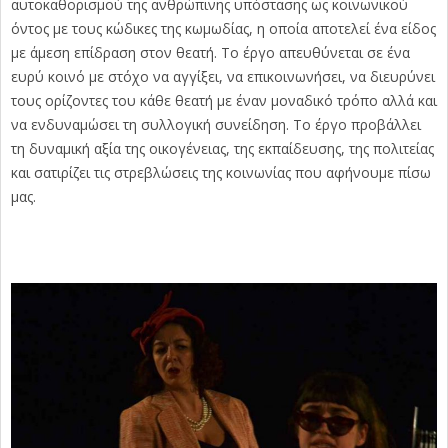
αυτοκαθορισμού της ανθρώπινης υπόστασης ως κοινωνικού
όντος με τους κώδικες της κωμωδίας, η οποία αποτελεί ένα είδος
με άμεση επίδραση στον θεατή. Το έργο απευθύνεται σε ένα
ευρύ κοινό με στόχο να αγγίξει, να επικοινωνήσει, να διευρύνει
τους ορίζοντες του κάθε θεατή με έναν μοναδικό τρόπο αλλά και
να ενδυναμώσει τη συλλογική συνείδηση. Το έργο προβάλλει
τη δυναμική αξία της οικογένειας, της εκπαίδευσης, της πολιτείας
και σατιρίζει τις στρεβλώσεις της κοινωνίας που αφήνουμε πίσω
μας.