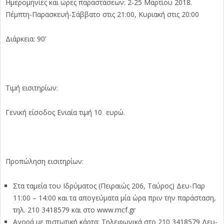
Ημερομηνίες και ώρες παραστάσεων: 2-25 Μαρτίου 2018.
Πέμπτη-Παρασκευή-Σάββατο στις 21:00, Κυριακή στις 20:00
Διάρκεια: 90’
Τιμή εισιτηρίων:
Γενική είσοδος Ενιαία τιμή 10 ευρώ.
Προπώληση εισιτηρίων:
Στα ταμεία του Ιδρύματος (Πειραιώς 206, Ταύρος) Δευ-Παρ
11:00 – 14:00 και τα απογεύματα μία ώρα πριν την παράσταση,
τηλ. 210 3418579 και στο www.mcf.gr
Αγορά με πιστωτική κάρτα: Τηλεφωνικά στο 210 3418579 Δευ-