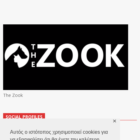
The Zook
SOCIAL PROFILES
✕
Αυτός ο ιστότοπος χρησιμοποιεί cookies για
να εξασφαλίσει ότι θα έχετε την καλύτερη