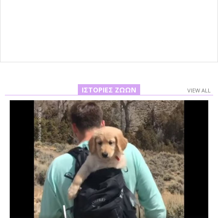
ΙΣΤΟΡΊΕΣ ΖΏΩΝ
VIEW ALL