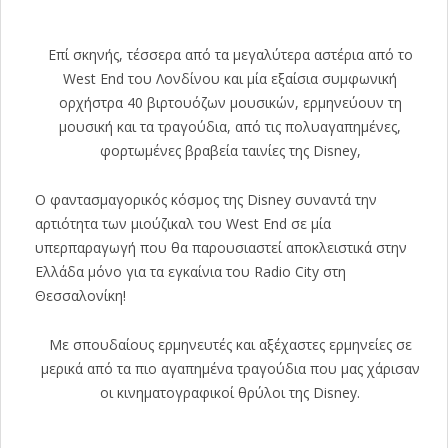
Επί σκηνής, τέσσερα από τα μεγαλύτερα αστέρια από το
West End του Λονδίνου και μία εξαίσια συμφωνική
ορχήστρα 40 βιρτουόζων μουσικών, ερμηνεύουν τη
μουσική και τα τραγούδια, από τις πολυαγαπημένες,
φορτωμένες βραβεία ταινίες της Disney,
O φαντασμαγορικός κόσμος της Disney συναντά την
αρτιότητα των μιούζικαλ του West End σε μία
υπερπαραγωγή που θα παρουσιαστεί αποκλειστικά στην
Ελλάδα μόνο για τα εγκαίνια του Radio City στη
Θεσσαλονίκη!
Με σπουδαίους ερμηνευτές και αξέχαστες ερμηνείες σε
μερικά από τα πιο αγαπημένα τραγούδια που μας χάρισαν
οι κινηματογραφικοί θρύλοι της Disney.