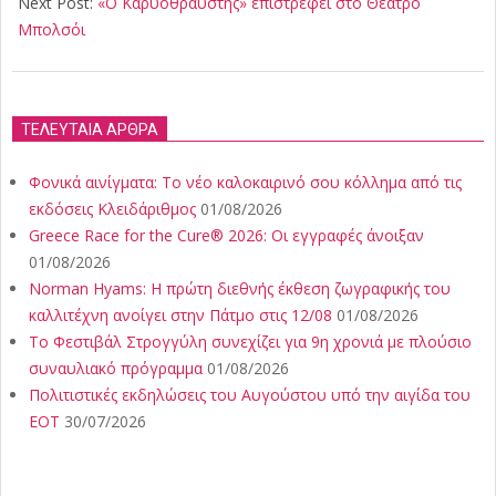
09
Next Post:
«Ο Καρυοθραύστης» επιστρέφει στο Θέατρο
Μπολσόι
ΤΕΛΕΥΤΑΙΑ ΑΡΘΡΑ
Φονικά αινίγματα: Το νέο καλοκαιρινό σου κόλλημα από τις
εκδόσεις Κλειδάριθμος
01/08/2026
Greece Race for the Cure® 2026: Οι εγγραφές άνοιξαν
01/08/2026
Norman Hyams: Η πρώτη διεθνής έκθεση ζωγραφικής του
καλλιτέχνη ανοίγει στην Πάτμο στις 12/08
01/08/2026
Το Φεστιβάλ Στρογγύλη συνεχίζει για 9η χρονιά με πλούσιο
συναυλιακό πρόγραμμα
01/08/2026
Πολιτιστικές εκδηλώσεις του Αυγούστου υπό την αιγίδα του
ΕΟΤ
30/07/2026