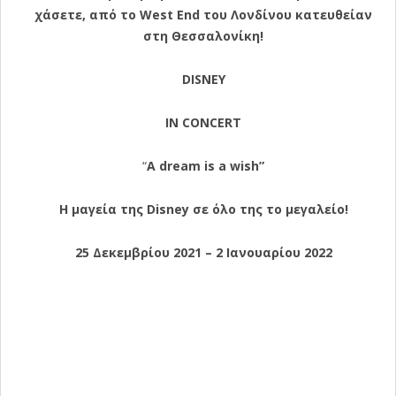
χάσετε,
από το West End του Λονδίνου κατευθείαν
στη Θεσσαλονίκη!
DISNEY
IN CONCERT
“
A dream is a wish”
Η μαγεία της Disney σε όλο της το μεγαλείο!
25 Δεκεμβρίου 2021 – 2 Ιανουαρίου 2022