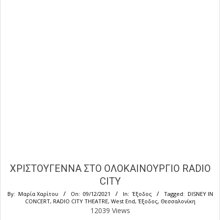
ΧΡΙΣΤΟΥΓΕΝΝΑ ΣΤΟ ΟΛΟΚΑΙΝΟΥΡΓΙΟ RADIO
CITY
By:
Μαρία Χαρίτου
On:
09/12/2021
In:
Έξοδος
Tagged:
DISNEY IN
CONCERT
,
RADIO CITY THEATRE
,
West End
,
Έξοδος
,
Θεσσαλονίκη
12039 Views