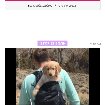
2021-
By:
Μαρία Χαρίτου
On:
09/12/2021
12-
09
ΙΣΤΟΡΊΕΣ ΖΏΩΝ
VIEW ALL