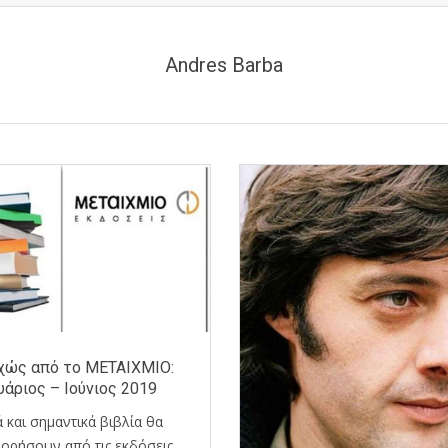
Andres Barba
χώς από το ΜΕΤΑΙΧΜΙΟ:
υάριος – Ιούνιος 2019
 και σημαντικά βιβλία θα
ορήσουν από τις εκδόσεις