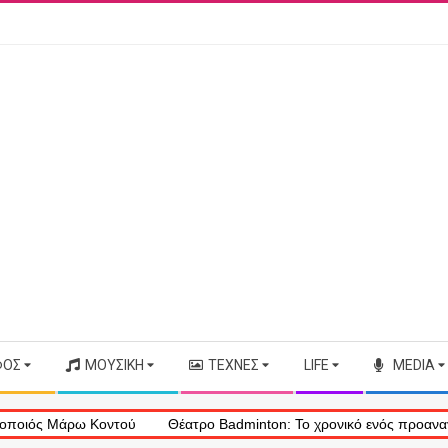
ΦΟΣ
ΜΟΥΣΙΚΉ
ΤΈΧΝΕΣ
LIFE
MEDIA
άρω Κοντού
Θέατρο Badminton: Το χρονικό ενός προαναγγελθέντος