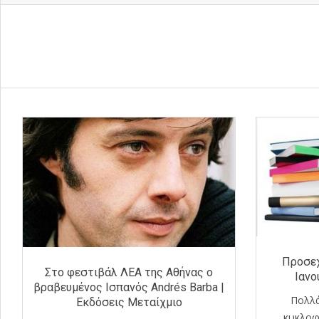
Προσε
Στο φεστιβάλ ΛΕΑ της Αθήνας ο
Ιανο
βραβευμένος Ισπανός Andrés Barba |
Πολλά
Εκδόσεις Μεταίχμιο
κυκλοφ