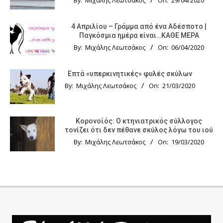
By:
Μιχάλης Λεωτσάκος
On:
29/04/2020
4 Απριλίου – Γράμμα από ένα Αδέσποτο |
Παγκόσμια ημέρα είναι…ΚΑΘΕ ΜΕΡΑ
By:
Μιχάλης Λεωτσάκος
On:
06/04/2020
Επτά «υπερκινητικές» φυλές σκύλων
By:
Μιχάλης Λεωτσάκος
On:
21/03/2020
Κορονοϊός: Ο κτηνιατρικός σύλλογος
τονίζει ότι δεν πέθανε σκύλος λόγω του ιού
By:
Μιχάλης Λεωτσάκος
On:
19/03/2020