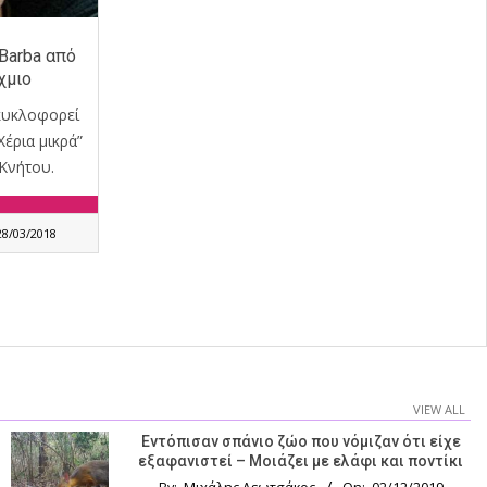
 Barba από
χμιο
 κυκλοφορεί
Χέρια μικρά”
Κνήτου.
28/03/2018
VIEW ALL
Εντόπισαν σπάνιο ζώο που νόμιζαν ότι είχε
εξαφανιστεί – Μοιάζει με ελάφι και ποντίκι