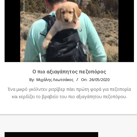
Ο πιο αξιαγάπητος πεζοπόρος
By:
Μιχάλης Λεωτσάκος
On:
26/05/2020
Ένα μικρό γκόλντεν ριτρίβερ πάει πρώτη φορά για πεζοπορία
και κερδίζει το βραβείο του πιο αξιαγάπητου πεζοπόρου.