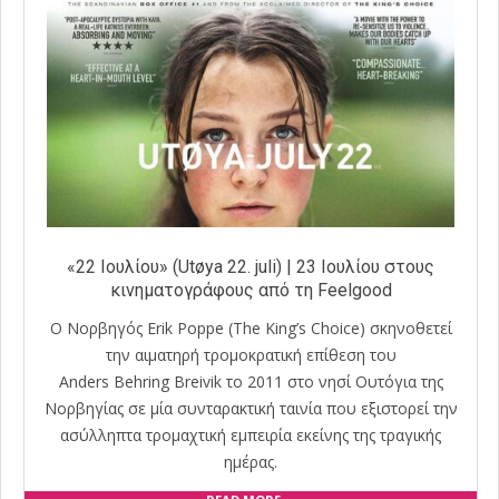
«22 Ιουλίου» (Utøya 22. juli) | 23 Ιουλίου στους
κινηματογράφους από τη Feelgood
Ο Νορβηγός Erik Poppe (The King’s Choice) σκηνοθετεί
την αιματηρή τρομοκρατική επίθεση του
Anders Behring Breivik το 2011 στο νησί Ουτόγια της
Νορβηγίας σε μία συνταρακτική ταινία που εξιστορεί την
ασύλληπτα τρομαχτική εμπειρία εκείνης της τραγικής
ημέρας.