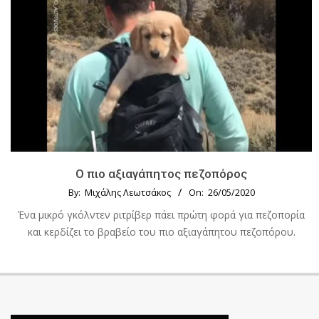
Ο πιο αξιαγάπητος πεζοπόρος
By:
Μιχάλης Λεωτσάκος
On:
26/05/2020
Ένα μικρό γκόλντεν ριτρίβερ πάει πρώτη φορά για πεζοπορία
και κερδίζει το βραβείο του πιο αξιαγάπητου πεζοπόρου.