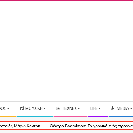
ΦΟΣ
ΜΟΥΣΙΚΉ
ΤΈΧΝΕΣ
LIFE
MEDIA
 Μάρω Κοντού
Θέατρο Badminton: Το χρονικό ενός προαναγγελθέντο