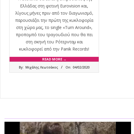
Ελλάδας στη φετινή Eurovision και,
λίγους μήνες πριν από τον διαγωνισμό,
παρουσιάζει την πρώτη της κυκλοφορία
στη χώρα μας, το single «Turn Around»,
προπομπό του τραγουδιού που θα πει
στη σκηνή του Ρότερνταμ και
κυκλοφορεί από την Panik Records!
READ MORE →
2020-
By:
Μιχάλης Λεωτσάκος
On:
04/02/2020
02-
04