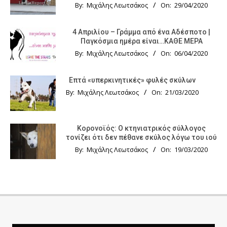
By:
Μιχάλης Λεωτσάκος
On:
29/04/2020
4 Απριλίου – Γράμμα από ένα Αδέσποτο |
Παγκόσμια ημέρα είναι…ΚΑΘΕ ΜΕΡΑ
By:
Μιχάλης Λεωτσάκος
On:
06/04/2020
Επτά «υπερκινητικές» φυλές σκύλων
By:
Μιχάλης Λεωτσάκος
On:
21/03/2020
Κορονοϊός: Ο κτηνιατρικός σύλλογος
τονίζει ότι δεν πέθανε σκύλος λόγω του ιού
By:
Μιχάλης Λεωτσάκος
On:
19/03/2020