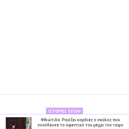
ΙΣΤΟΡΊΕΣ ΖΏΩΝ
Φθιώτιδα: Ραγίζει καρδιές ο σκύλος που
συνόδευσε το αφεντικό του μέχρι τον τάφο