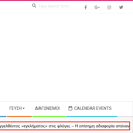
Search
ΓΕΎΣΗ
ΔΙΑΓΩΝΙΣΜΟΊ
CALENDAR EVENTS
ς «εγκλήματος» στις φλόγες – Η επίσημη αδιαφορία απέναντι στις ανα