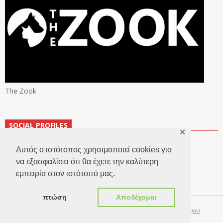
The Zook
SOCIAL PROFILES
✕
Αυτός ο ιστότοπος χρησιμοποιεί cookies για
να εξασφαλίσει ότι θα έχετε την καλύτερη
εμπειρία στον ιστότοπό μας.
πτώση
Αποδέχομαι
Copyright 2026 © TheLook.gr | Κατασκευή ιστοσελίδων
Websitepro