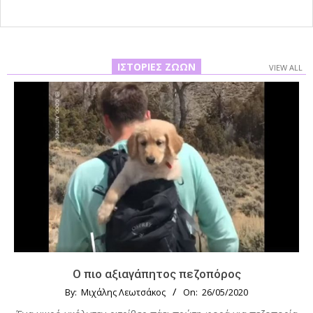
ΙΣΤΟΡΊΕΣ ΖΏΩΝ
VIEW ALL
Ο πιο αξιαγάπητος πεζοπόρος
By:
Μιχάλης Λεωτσάκος
On:
26/05/2020