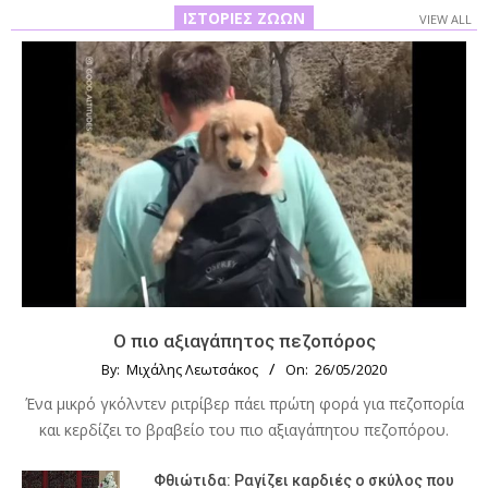
ΙΣΤΟΡΊΕΣ ΖΏΩΝ
VIEW ALL
Ο πιο αξιαγάπητος πεζοπόρος
By:
Μιχάλης Λεωτσάκος
On:
26/05/2020
Ένα μικρό γκόλντεν ριτρίβερ πάει πρώτη φορά για πεζοπορία
και κερδίζει το βραβείο του πιο αξιαγάπητου πεζοπόρου.
Φθιώτιδα: Ραγίζει καρδιές ο σκύλος που