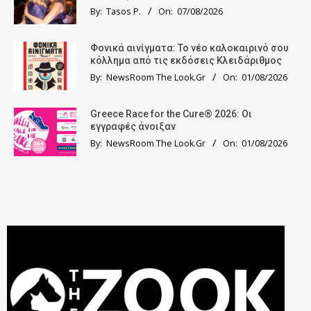
By:
Tasos P.
On:
07/08/2026
Φονικά αινίγματα: Το νέο καλοκαιρινό σου
κόλλημα από τις εκδόσεις Κλειδάριθμος
By:
NewsRoom The Look.Gr
On:
01/08/2026
Greece Race for the Cure® 2026: Οι
εγγραφές άνοιξαν
By:
NewsRoom The Look.Gr
On:
01/08/2026