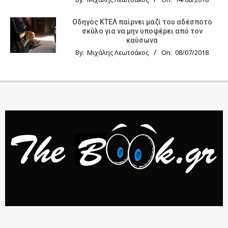
Οδηγός KTΕΛ παίρνει μαζί του αδέσποτο
σκύλο για να μην υποφέρει από τον
καύσωνα
By:
Μιχάλης Λεωτσάκος
On:
08/07/2018