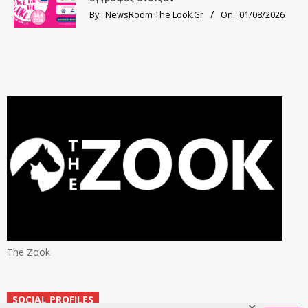
By:
NewsRoom The Look.Gr
On:
01/08/2026
The Zook
SOCIAL PROFILES