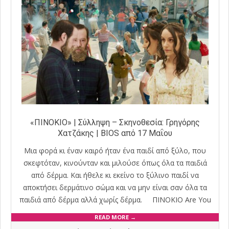
«ΠΙΝΟΚΙΟ» | Σύλληψη – Σκηνοθεσία: Γρηγόρης
Χατζάκης | BIOS από 17 Μαΐου
Μια φορά κι έναν καιρό ήταν ένα παιδί από ξύλο, που
σκεφτόταν, κινούνταν και μιλούσε όπως όλα τα παιδιά
από δέρμα. Και ήθελε κι εκείνο το ξύλινο παιδί να
αποκτήσει δερμάτινο σώμα και να μην είναι σαν όλα τα
παιδιά από δέρμα αλλά χωρίς δέρμα. ΠΙΝΟΚΙΟ Are You
READ MORE →
2024-