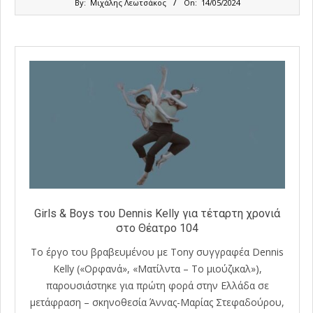
By:
Μιχάλης Λεωτσάκος
On:
14/05/2024
05-
14
Girls & Boys του Dennis Kelly για τέταρτη χρονιά
στο Θέατρο 104
Το έργο του βραβευμένου με Tony συγγραφέα Dennis
Kelly («Ορφανά», «Ματίλντα – Το μιούζικαλ»),
παρουσιάστηκε για πρώτη φορά στην Ελλάδα σε
μετάφραση – σκηνοθεσία Άννας-Μαρίας Στεφαδούρου,