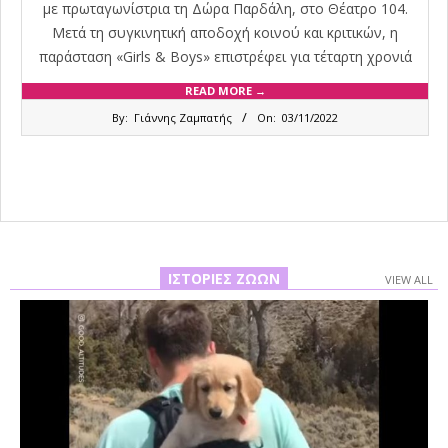
με πρωταγωνίστρια τη Δώρα Παρδάλη, στο Θέατρο 104.
Μετά τη συγκινητική αποδοχή κοινού και κριτικών, η
παράσταση «Girls & Boys» επιστρέφει για τέταρτη χρονιά
READ MORE →
2022-
By:
Γιάννης Ζαμπατής
On:
03/11/2022
11-
03
ΙΣΤΟΡΊΕΣ ΖΏΩΝ
VIEW ALL