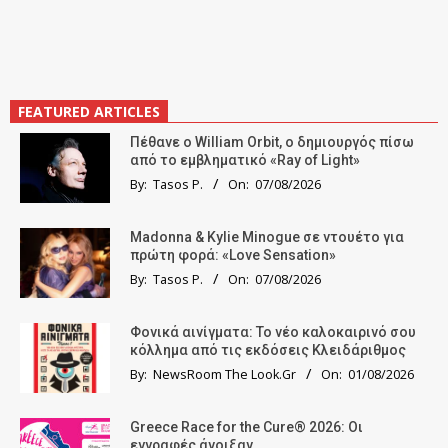
FEATURED ARTICLES
Πέθανε ο William Orbit, ο δημιουργός πίσω
από το εμβληματικό «Ray of Light»
By:
Tasos P.
On:
07/08/2026
Madonna & Kylie Minogue σε ντουέτο για
πρώτη φορά: «Love Sensation»
By:
Tasos P.
On:
07/08/2026
Φονικά αινίγματα: Το νέο καλοκαιρινό σου
κόλλημα από τις εκδόσεις Κλειδάριθμος
By:
NewsRoom The Look.Gr
On:
01/08/2026
Greece Race for the Cure® 2026: Οι
εγγραφές άνοιξαν