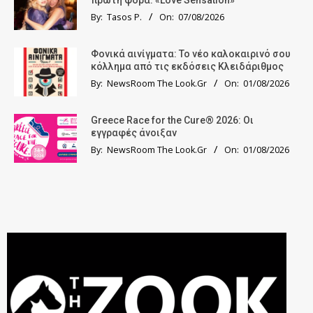
By:
Tasos P.
On:
07/08/2026
Φονικά αινίγματα: Το νέο καλοκαιρινό σου
κόλλημα από τις εκδόσεις Κλειδάριθμος
By:
NewsRoom The Look.Gr
On:
01/08/2026
Greece Race for the Cure® 2026: Οι
εγγραφές άνοιξαν
By:
NewsRoom The Look.Gr
On:
01/08/2026