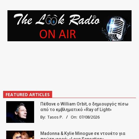
FEATURED ARTICLES
Πέθανε ο William Orbit, ο δημιουργός πίσω
από το εμβληματικό «Ray of Light»
By:
Tasos P.
On:
07/08/2026
Madonna & Kylie Minogue σε ντουέτο για
πρώτη φορά: «Love Sensation»