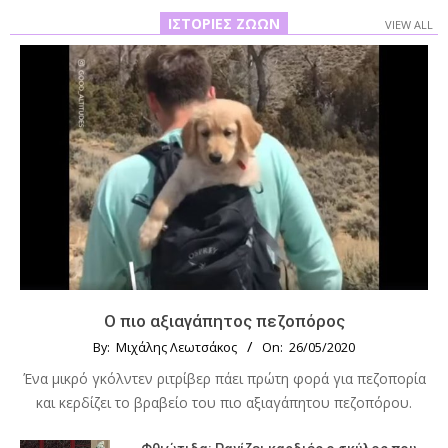
ΙΣΤΟΡΊΕΣ ΖΏΩΝ
VIEW ALL
Ο πιο αξιαγάπητος πεζοπόρος
By:
Μιχάλης Λεωτσάκος
On:
26/05/2020
Ένα μικρό γκόλντεν ριτρίβερ πάει πρώτη φορά για πεζοπορία
και κερδίζει το βραβείο του πιο αξιαγάπητου πεζοπόρου.