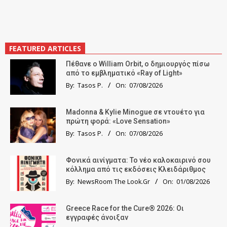
FEATURED ARTICLES
Πέθανε ο William Orbit, ο δημιουργός πίσω
από το εμβληματικό «Ray of Light»
By:
Tasos P.
On:
07/08/2026
Madonna & Kylie Minogue σε ντουέτο για
πρώτη φορά: «Love Sensation»
By:
Tasos P.
On:
07/08/2026
Φονικά αινίγματα: Το νέο καλοκαιρινό σου
κόλλημα από τις εκδόσεις Κλειδάριθμος
By:
NewsRoom The Look.Gr
On:
01/08/2026
Greece Race for the Cure® 2026: Οι
εγγραφές άνοιξαν