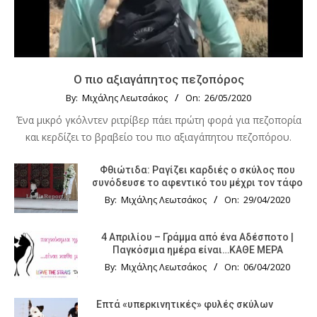
Ο πιο αξιαγάπητος πεζοπόρος
By:
Μιχάλης Λεωτσάκος
On:
26/05/2020
Ένα μικρό γκόλντεν ριτρίβερ πάει πρώτη φορά για πεζοπορία
και κερδίζει το βραβείο του πιο αξιαγάπητου πεζοπόρου.
Φθιώτιδα: Ραγίζει καρδιές ο σκύλος που
συνόδευσε το αφεντικό του μέχρι τον τάφο
By:
Μιχάλης Λεωτσάκος
On:
29/04/2020
4 Απριλίου – Γράμμα από ένα Αδέσποτο |
Παγκόσμια ημέρα είναι…ΚΑΘΕ ΜΕΡΑ
By:
Μιχάλης Λεωτσάκος
On:
06/04/2020
Επτά «υπερκινητικές» φυλές σκύλων