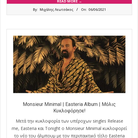
READ MORE →
2021-
By:
Μιχάλης Λεωτσάκος
On:
06/06/2021
06-
06
Monsieur Minimal | Easteria Album | Μόλις
Κυκλοφόρησε!
Μετά την κυκλοφορία των υπέροχων singles Release
me, Easteria και Tonight ο Monsieur Minimal κυκλοφορεί
το νέο του άλμπουμ με τον περιπαικτικό τίτλο Easteria