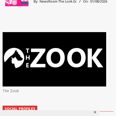
By:
NewsRoom The Look.Gr
On:
01/08/2026
The Zook
SOCIAL PROFILES
✕