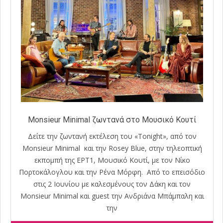
Monsieur Minimal ζωντανά στο Μουσικό Κουτί
Δείτε την ζωντανή εκτέλεση του «Tonight», από τον
Monsieur Minimal και την Rosey Blue, στην τηλεοπτική
εκπομπή της ΕΡΤ1, Μουσικό Κουτί, με τον Νίκο
Πορτοκάλογλου και την Ρένα Μόρφη. Από το επεισόδιο
στις 2 Ιουνίου με καλεσμένους τον Δάκη και τον
Monsieur Minimal και guest την Ανδριάνα Μπάμπαλη και
την