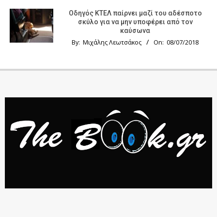
Οδηγός KTΕΛ παίρνει μαζί του αδέσποτο
σκύλο για να μην υποφέρει από τον
καύσωνα
By:
Μιχάλης Λεωτσάκος
On:
08/07/2018