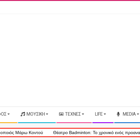
ΦΟΣ
ΜΟΥΣΙΚΉ
ΤΈΧΝΕΣ
LIFE
MEDIA
 Μάρω Κοντού
Θέατρο Badminton: Το χρονικό ενός προαναγγελθέντο