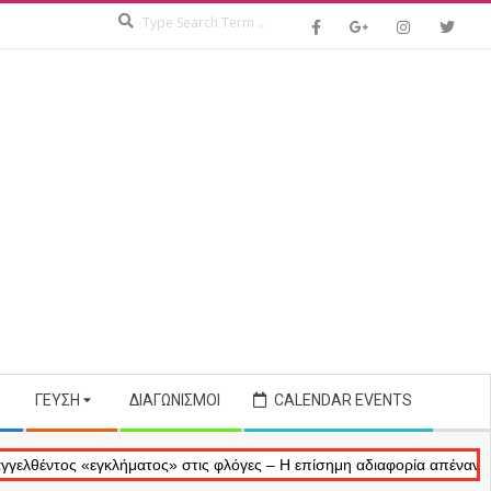
Search
ΓΕΎΣΗ
ΔΙΑΓΩΝΙΣΜΟΊ
CALENDAR EVENTS
ς «εγκλήματος» στις φλόγες – Η επίσημη αδιαφορία απέναντι στις αν