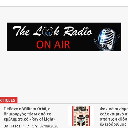
RTICLES
Πέθανε ο William Orbit, ο
Φονικά αινίγμα
δημιουργός πίσω από το
καλοκαιρινό σ
εμβληματικό «Ray of Light»
από τις εκδόσ
Κλειδάριθμος
By:
Tasos P.
On:
07/08/2026