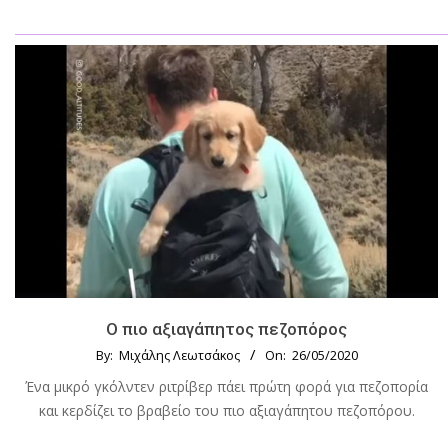
Ο πιο αξιαγάπητος πεζοπόρος
By:
Μιχάλης Λεωτσάκος
On:
26/05/2020
Ένα μικρό γκόλντεν ριτρίβερ πάει πρώτη φορά για πεζοπορία
και κερδίζει το βραβείο του πιο αξιαγάπητου πεζοπόρου.