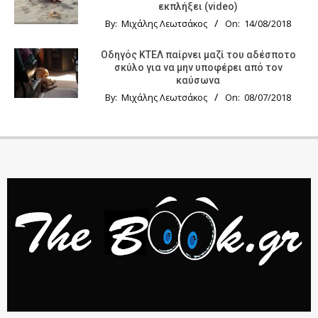
εκπλήξει (video)
By:
Μιχάλης Λεωτσάκος
On:
14/08/2018
Οδηγός KTΕΛ παίρνει μαζί του αδέσποτο
σκύλο για να μην υποφέρει από τον
καύσωνα
By:
Μιχάλης Λεωτσάκος
On:
08/07/2018