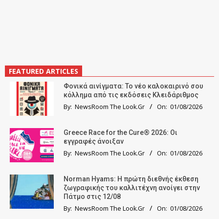
FEATURED ARTICLES
Φονικά αινίγματα: Το νέο καλοκαιρινό σου
κόλλημα από τις εκδόσεις Κλειδάριθμος
By:
NewsRoom The Look.Gr
On:
01/08/2026
Greece Race for the Cure® 2026: Οι
εγγραφές άνοιξαν
By:
NewsRoom The Look.Gr
On:
01/08/2026
Norman Hyams: Η πρώτη διεθνής έκθεση
ζωγραφικής του καλλιτέχνη ανοίγει στην
Πάτμο στις 12/08
By:
NewsRoom The Look.Gr
On:
01/08/2026