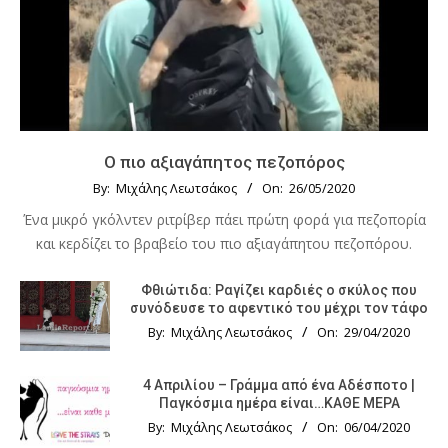
Ο πιο αξιαγάπητος πεζοπόρος
By:
Μιχάλης Λεωτσάκος
On:
26/05/2020
Ένα μικρό γκόλντεν ριτρίβερ πάει πρώτη φορά για πεζοπορία
και κερδίζει το βραβείο του πιο αξιαγάπητου πεζοπόρου.
Φθιώτιδα: Ραγίζει καρδιές ο σκύλος που
συνόδευσε το αφεντικό του μέχρι τον τάφο
By:
Μιχάλης Λεωτσάκος
On:
29/04/2020
4 Απριλίου – Γράμμα από ένα Αδέσποτο |
Παγκόσμια ημέρα είναι…ΚΑΘΕ ΜΕΡΑ
By:
Μιχάλης Λεωτσάκος
On:
06/04/2020