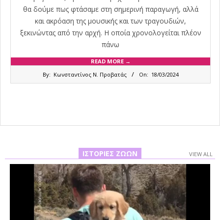
θα δούμε πως φτάσαμε στη σημερινή παραγωγή, αλλά
και ακρόαση της μουσικής και των τραγουδιών,
ξεκινώντας από την αρχή. Η οποία χρονολογείται πλέον
πάνω
READ MORE →
2024-
By:
Κωνσταντίνος Ν. Προβατάς
On:
18/03/2024
03-
18
ΙΣΤΟΡΊΕΣ ΖΏΩΝ
VIEW ALL