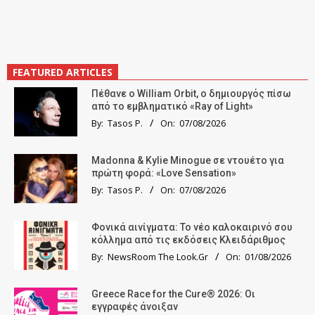
FEATURED ARTICLES
Πέθανε ο William Orbit, ο δημιουργός πίσω
από το εμβληματικό «Ray of Light»
By:
Tasos P.
On:
07/08/2026
Madonna & Kylie Minogue σε ντουέτο για
πρώτη φορά: «Love Sensation»
By:
Tasos P.
On:
07/08/2026
Φονικά αινίγματα: Το νέο καλοκαιρινό σου
κόλλημα από τις εκδόσεις Κλειδάριθμος
By:
NewsRoom The Look.Gr
On:
01/08/2026
Greece Race for the Cure® 2026: Οι
εγγραφές άνοιξαν