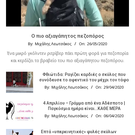
Ο πιο αξιαγάπητος πεζοπόρος
By:
Μιχάλης Λεωτσάκος
On:
26/05/2020
Ένα μικρό γκόλντεν ριτρίβερ πάει πρώτη φορά για πεζοπορία
και κερδίζει το βραβείο του πιο αξιαγάπητου πεζοπόρου.
Φθιώτιδα: Ραγίζει καρδιές ο σκύλος που
συνόδευσε το αφεντικό του μέχρι τον τάφο
By:
Μιχάλης Λεωτσάκος
On:
29/04/2020
4 Απριλίου – Γράμμα από ένα Αδέσποτο |
Παγκόσμια ημέρα είναι…ΚΑΘΕ ΜΕΡΑ
By:
Μιχάλης Λεωτσάκος
On:
06/04/2020
Επτά «υπερκινητικές» φυλές σκύλων