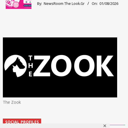
By:
NewsRoom The Look.Gr
On:
01/08/2026
The Zook
SOCIAL PROFILES
✕