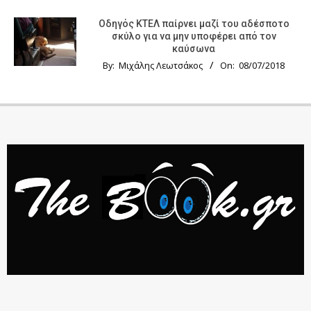
Οδηγός KTΕΛ παίρνει μαζί του αδέσποτο
σκύλο για να μην υποφέρει από τον
καύσωνα
By:
Μιχάλης Λεωτσάκος
On:
08/07/2018