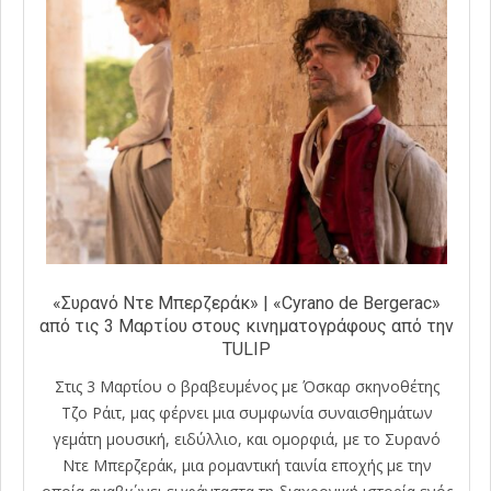
«Συρανό Ντε Μπερζεράκ» | «Cyrano de Bergerac»
από τις 3 Μαρτίου στους κινηματογράφους από την
TULIP
Στις 3 Μαρτίου ο βραβευμένος με Όσκαρ σκηνοθέτης
Τζο Ράιτ, μας φέρνει μια συμφωνία συναισθημάτων
γεμάτη μουσική, ειδύλλιο, και ομορφιά, με το Συρανό
Ντε Μπερζεράκ, μια ρομαντική ταινία εποχής με την