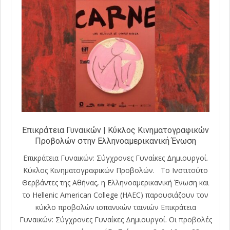
Επικράτεια Γυναικών | Κύκλος Κινηματογραφικών
Προβολών στην Ελληνοαμερικανική Ένωση
Επικράτεια Γυναικών: Σύγχρονες Γυναίκες Δημιουργοί.
Κύκλος Κινηματογραφικών Προβολών. To Ινστιτούτο
Θερβάντες της Αθήνας, η Ελληνοαμερικανική Ένωση και
το Hellenic American College (HAEC) παρουσιάζουν τον
κύκλο προβολών ισπανικών ταινιών Επικράτεια
Γυναικών: Σύγχρονες Γυναίκες Δημιουργοί. Οι προβολές