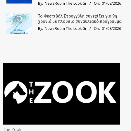
By:
NewsRoom The Look.Gr
On:
01/08/2026
Το Φεστιβάλ Στρογγύλη συνεχίζει για 9η
χρονιά με πλούσιο συναυλιακό πρόγραμμα
By:
NewsRoom The Look.Gr
On:
01/08/2026
The Zook