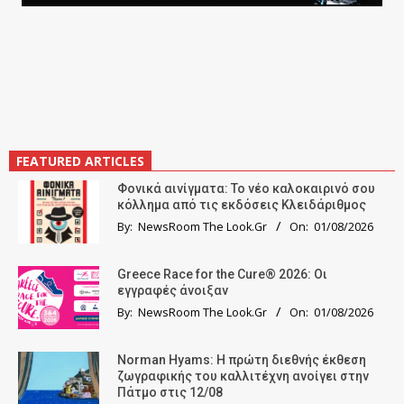
FEATURED ARTICLES
Φονικά αινίγματα: Το νέο καλοκαιρινό σου
κόλλημα από τις εκδόσεις Κλειδάριθμος
By:
NewsRoom The Look.Gr
On:
01/08/2026
Greece Race for the Cure® 2026: Οι
εγγραφές άνοιξαν
By:
NewsRoom The Look.Gr
On:
01/08/2026
Norman Hyams: Η πρώτη διεθνής έκθεση
ζωγραφικής του καλλιτέχνη ανοίγει στην
Πάτμο στις 12/08