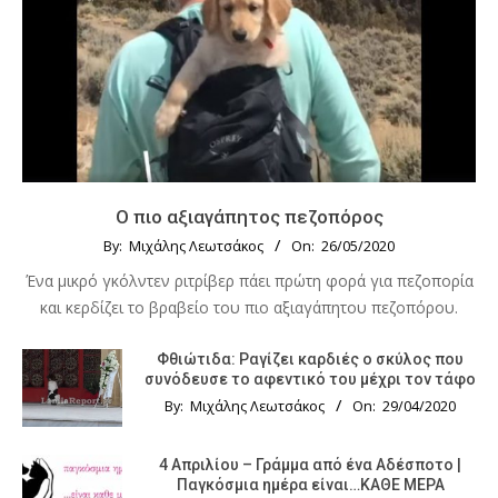
Ο πιο αξιαγάπητος πεζοπόρος
By:
Μιχάλης Λεωτσάκος
On:
26/05/2020
Ένα μικρό γκόλντεν ριτρίβερ πάει πρώτη φορά για πεζοπορία
και κερδίζει το βραβείο του πιο αξιαγάπητου πεζοπόρου.
Φθιώτιδα: Ραγίζει καρδιές ο σκύλος που
συνόδευσε το αφεντικό του μέχρι τον τάφο
By:
Μιχάλης Λεωτσάκος
On:
29/04/2020
4 Απριλίου – Γράμμα από ένα Αδέσποτο |
Παγκόσμια ημέρα είναι…ΚΑΘΕ ΜΕΡΑ