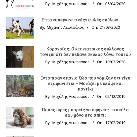
By:
Μιχάλης Λεωτσάκος
On:
06/04/2020
Επτά «υπερκινητικές» φυλές σκύλων
By:
Μιχάλης Λεωτσάκος
On:
21/03/2020
Κορονοϊός: Ο κτηνιατρικός σύλλογος
τονίζει ότι δεν πέθανε σκύλος λόγω του ιού
By:
Μιχάλης Λεωτσάκος
On:
19/03/2020
Εντόπισαν σπάνιο ζώο που νόμιζαν ότι είχε
εξαφανιστεί – Μοιάζει με ελάφι και
ποντίκι
By:
Μιχάλης Λεωτσάκος
On:
02/12/2019
Πόσες ώρες μπορείς να αφήνεις το σκύλο
σου μόνο στο σπίτι;
By:
Μιχάλης Λεωτσάκος
On:
17/02/2019