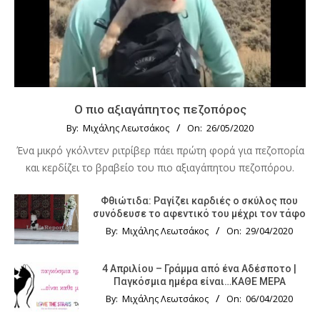
Ο πιο αξιαγάπητος πεζοπόρος
By:
Μιχάλης Λεωτσάκος
On:
26/05/2020
Ένα μικρό γκόλντεν ριτρίβερ πάει πρώτη φορά για πεζοπορία
και κερδίζει το βραβείο του πιο αξιαγάπητου πεζοπόρου.
Φθιώτιδα: Ραγίζει καρδιές ο σκύλος που
συνόδευσε το αφεντικό του μέχρι τον τάφο
By:
Μιχάλης Λεωτσάκος
On:
29/04/2020
4 Απριλίου – Γράμμα από ένα Αδέσποτο |
Παγκόσμια ημέρα είναι…ΚΑΘΕ ΜΕΡΑ
By:
Μιχάλης Λεωτσάκος
On:
06/04/2020