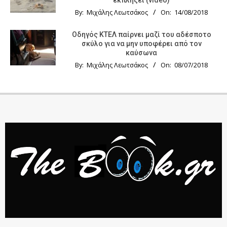
By:
Μιχάλης Λεωτσάκος
On:
14/08/2018
Οδηγός KTΕΛ παίρνει μαζί του αδέσποτο
σκύλο για να μην υποφέρει από τον
καύσωνα
By:
Μιχάλης Λεωτσάκος
On:
08/07/2018