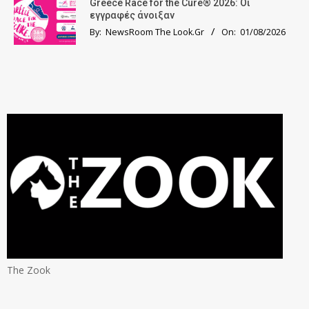
Greece Race for the Cure® 2026: Οι
εγγραφές άνοιξαν
By:
NewsRoom The Look.Gr
On:
01/08/2026
The Zook