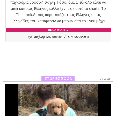
παγκόσμια μουσική σκηνή. Πόσο, όμως, εύκολο είναι να
μπει κάποιος Έλληνας καλλιτέχνης σε αυτά τα charts; Το
The Look.Gr σας παρουσιάζει τους Έλληνες και τις
Ελληνίδες που κατάφεραν να μπουν από το 1968 μέχρι
READ MORE →
2018-
By:
Μιχάλης Λεωτσάκος
On:
06/05/2018
05-
06
ΙΣΤΟΡΊΕΣ ΖΏΩΝ
VIEW ALL