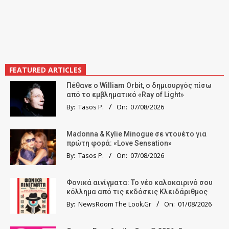
FEATURED ARTICLES
Πέθανε ο William Orbit, ο δημιουργός πίσω
από το εμβληματικό «Ray of Light»
By:
Tasos P.
On:
07/08/2026
Madonna & Kylie Minogue σε ντουέτο για
πρώτη φορά: «Love Sensation»
By:
Tasos P.
On:
07/08/2026
Φονικά αινίγματα: Το νέο καλοκαιρινό σου
κόλλημα από τις εκδόσεις Κλειδάριθμος
By:
NewsRoom The Look.Gr
On:
01/08/2026