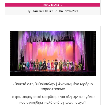
READ MORE →
2020-
By:
Κατερίνα Φούκα
On:
12/04/2020
04-
12
«Βουτιά στη Βυθούπολη» | Ανανεωμένο ωράριο
παραστάσεων
Το φαντασμαγορικό υπερθέαμα για όλη την οικογένεια
που αγαπήθηκε πολύ από τη πρώτη στιγμή!