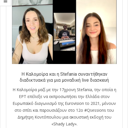
Η Καλομοίρα και η Stefania συναντήθηκαν
διαδικτυακά για μια μοναδική live διασκευή
Η Καλομοίρα μαζί με την 17χρονη Stefania, την οποία η
ΕΡΤ επέλεξε να εκπροσωπήσει την Ελλάδα στον
Ευρωπαϊκό διαγωνισμό της Eurovision το 2021, μένουν
στο σπίτι και παρουσιάζουν στο 12ο #Qsessions του
Δημήτρη Κοντόπουλου μια ακουστική εκδοχή του
«Shady Lady».