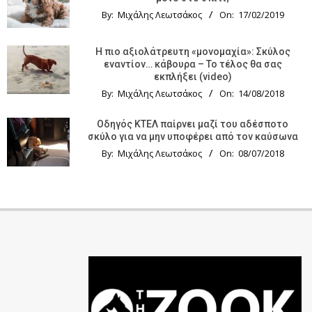
By:
Μιχάλης Λεωτσάκος
On:
17/02/2019
Η πιο αξιολάτρευτη «μονομαχία»: Σκύλος
εναντίον… κάβουρα – Το τέλος θα σας
εκπλήξει (video)
By:
Μιχάλης Λεωτσάκος
On:
14/08/2018
Οδηγός KTΕΛ παίρνει μαζί του αδέσποτο
σκύλο για να μην υποφέρει από τον καύσωνα
By:
Μιχάλης Λεωτσάκος
On:
08/07/2018