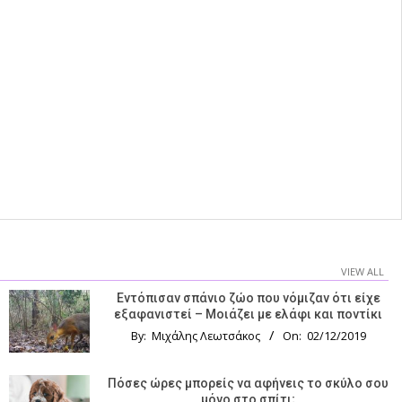
VIEW ALL
Εντόπισαν σπάνιο ζώο που νόμιζαν ότι είχε
εξαφανιστεί – Μοιάζει με ελάφι και ποντίκι
By:
Μιχάλης Λεωτσάκος
On:
02/12/2019
Πόσες ώρες μπορείς να αφήνεις το σκύλο σου
μόνο στο σπίτι;