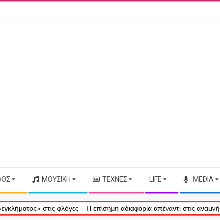
ΦΟΣ
ΜΟΥΣΙΚΉ
ΤΈΧΝΕΣ
LIFE
MEDIA
τος» στις φλόγες – Η επίσημη αδιαφορία απέναντι στις αναμνήσεις μα