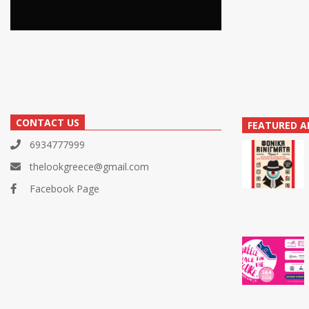
CONTACT US
FEATURED A
6934777999
thelookgreece@gmail.com
Facebook Page