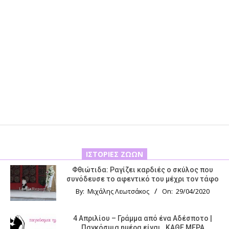
ΙΣΤΟΡΊΕΣ ΖΏΩΝ
Φθιώτιδα: Ραγίζει καρδιές ο σκύλος που
συνόδευσε το αφεντικό του μέχρι τον τάφο
By:
Μιχάλης Λεωτσάκος
On:
29/04/2020
4 Απριλίου – Γράμμα από ένα Αδέσποτο |
Παγκόσμια ημέρα είναι…ΚΑΘΕ ΜΕΡΑ