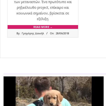
των μεταναστών. Ένα πρωτότυπο και
ρηξικέλευθο project, επίκαιρο και
κοινωνικά σημαίνον, βρίσκεται σε
εξέλιξη.
READ MORE →
2018-
By:
Γρηγόρης Δανιήλ
On:
28/06/2018
06-
28