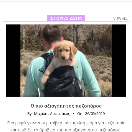
ΙΣΤΟΡΊΕΣ ΖΏΩΝ
VIEW ALL
Ο πιο αξιαγάπητος πεζοπόρος
By:
Μιχάλης Λεωτσάκος
On:
26/05/2020
Ένα μικρό γκόλντεν ριτρίβερ πάει πρώτη φορά για πεζοπορία
και κερδίζει το βραβείο του πιο αξιαγάπητου πεζοπόρου.