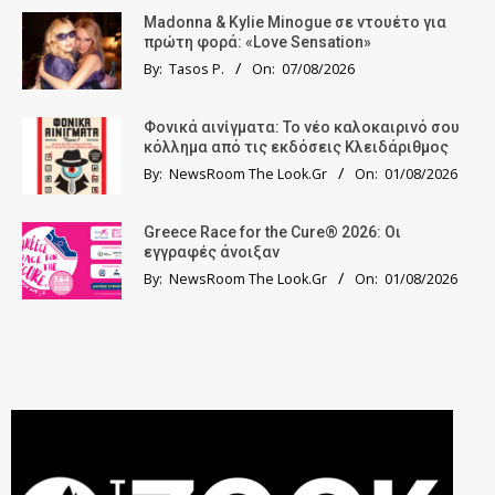
Madonna & Kylie Minogue σε ντουέτο για
πρώτη φορά: «Love Sensation»
By:
Tasos P.
On:
07/08/2026
Φονικά αινίγματα: Το νέο καλοκαιρινό σου
κόλλημα από τις εκδόσεις Κλειδάριθμος
By:
NewsRoom The Look.Gr
On:
01/08/2026
Greece Race for the Cure® 2026: Οι
εγγραφές άνοιξαν
By:
NewsRoom The Look.Gr
On:
01/08/2026