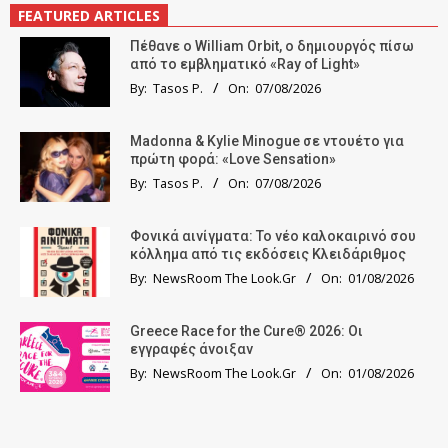
FEATURED ARTICLES
Πέθανε ο William Orbit, ο δημιουργός πίσω
από το εμβληματικό «Ray of Light»
By:
Tasos P.
On:
07/08/2026
Madonna & Kylie Minogue σε ντουέτο για
πρώτη φορά: «Love Sensation»
By:
Tasos P.
On:
07/08/2026
Φονικά αινίγματα: Το νέο καλοκαιρινό σου
κόλλημα από τις εκδόσεις Κλειδάριθμος
By:
NewsRoom The Look.Gr
On:
01/08/2026
Greece Race for the Cure® 2026: Οι
εγγραφές άνοιξαν
By:
NewsRoom The Look.Gr
On:
01/08/2026