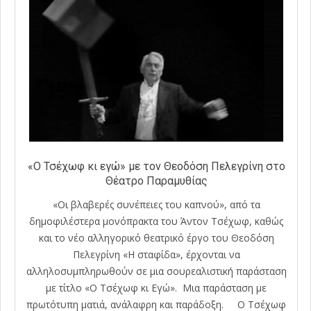
«Ο Τσέχωφ κι εγώ» με τον Θεοδόση Πελεγρίνη στο
Θέατρο Παραμυθίας
«Οι βλαβερές συνέπειες του καπνού», από τα
δημοφιλέστερα μονόπρακτα του Άντον Τσέχωφ, καθώς
και το νέο αλληγορικό θεατρικό έργο του Θεοδόση
Πελεγρίνη «Η σταφίδα», έρχονται να
αλληλοσυμπληρωθούν σε μια σουρεαλιστική παράσταση
με τίτλο «Ο Τσέχωφ κι Εγώ». Μια παράσταση με
πρωτότυπη ματιά, ανάλαφρη και παράδοξη. Ο Τσέχωφ