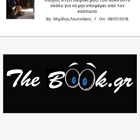
Οδηγός KTΕΛ παίρνει μαζί του αδέσποτο
σκύλο για να μην υποφέρει από τον
καύσωνα
By:
Μιχάλης Λεωτσάκος
On:
08/07/2018