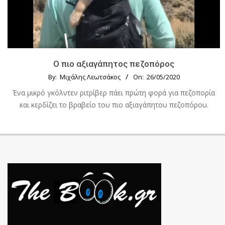
Ο πιο αξιαγάπητος πεζοπόρος
By:
Μιχάλης Λεωτσάκος
On:
26/05/2020
Ένα μικρό γκόλντεν ριτρίβερ πάει πρώτη φορά για πεζοπορία
και κερδίζει το βραβείο του πιο αξιαγάπητου πεζοπόρου.