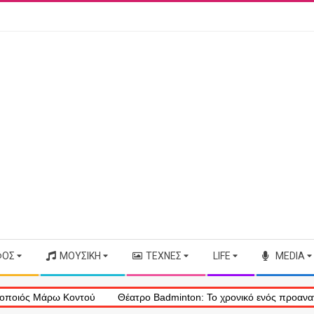
ΦΟΣ
ΜΟΥΣΙΚΉ
ΤΈΧΝΕΣ
LIFE
MEDIA
 Μάρω Κοντού
Θέατρο Badminton: Το χρονικό ενός προαναγγελθέντ