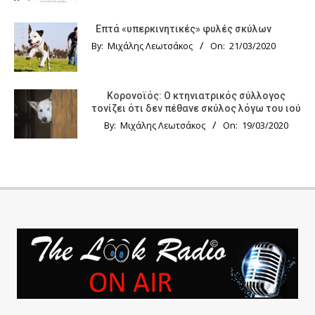
Επτά «υπερκινητικές» φυλές σκύλων
By:
Μιχάλης Λεωτσάκος
On:
21/03/2020
Κορονοϊός: Ο κτηνιατρικός σύλλογος
τονίζει ότι δεν πέθανε σκύλος λόγω του ιού
By:
Μιχάλης Λεωτσάκος
On:
19/03/2020