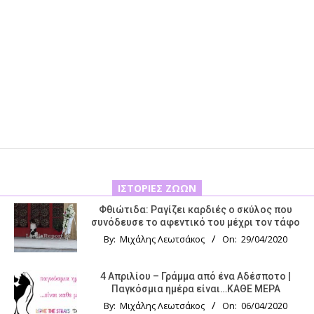
ΙΣΤΟΡΊΕΣ ΖΏΩΝ
Φθιώτιδα: Ραγίζει καρδιές ο σκύλος που
συνόδευσε το αφεντικό του μέχρι τον τάφο
By:
Μιχάλης Λεωτσάκος
On:
29/04/2020
4 Απριλίου – Γράμμα από ένα Αδέσποτο |
Παγκόσμια ημέρα είναι…ΚΑΘΕ ΜΕΡΑ
By:
Μιχάλης Λεωτσάκος
On:
06/04/2020