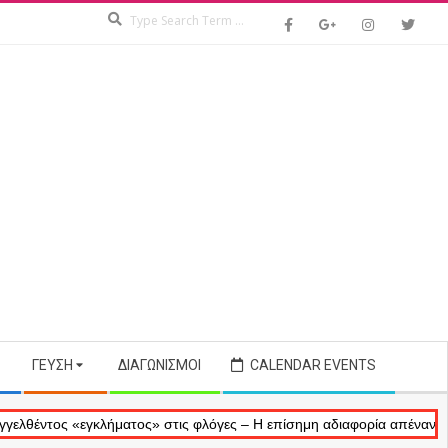
Search
ΓΕΎΣΗ
ΔΙΑΓΩΝΙΣΜΟΊ
CALENDAR EVENTS
ος «εγκλήματος» στις φλόγες – Η επίσημη αδιαφορία απέναντι στις αν