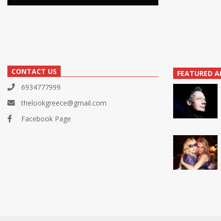
CONTACT US
FEATURED A
6934777999
thelookgreece@gmail.com
Facebook Page