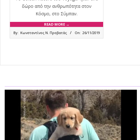
δώρο από την ανθρωπότητα στον
Κόσμο, στο Σύμπαν.
READ MORE →
2019-
By:
Κωνσταντίνος Ν. Προβατάς
On:
26/11/2019
11-
26