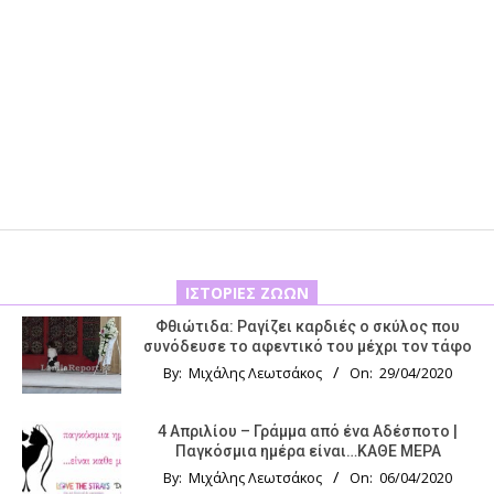
ΙΣΤΟΡΊΕΣ ΖΏΩΝ
Φθιώτιδα: Ραγίζει καρδιές ο σκύλος που
συνόδευσε το αφεντικό του μέχρι τον τάφο
By:
Μιχάλης Λεωτσάκος
On:
29/04/2020
4 Απριλίου – Γράμμα από ένα Αδέσποτο |
Παγκόσμια ημέρα είναι…ΚΑΘΕ ΜΕΡΑ
By:
Μιχάλης Λεωτσάκος
On:
06/04/2020