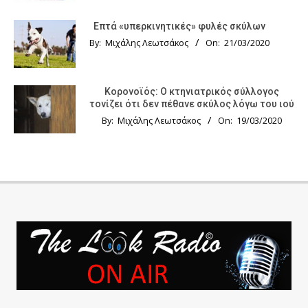
Επτά «υπερκινητικές» φυλές σκύλων
By:
Μιχάλης Λεωτσάκος
On:
21/03/2020
Κορονοϊός: Ο κτηνιατρικός σύλλογος
τονίζει ότι δεν πέθανε σκύλος λόγω του ιού
By:
Μιχάλης Λεωτσάκος
On:
19/03/2020