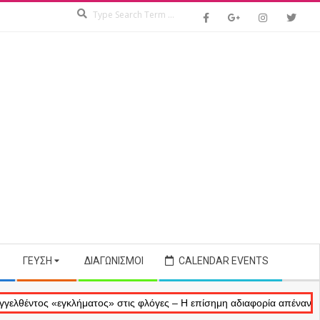
Search
ΓΕΎΣΗ
ΔΙΑΓΩΝΙΣΜΟΊ
CALENDAR EVENTS
ος «εγκλήματος» στις φλόγες – Η επίσημη αδιαφορία απέναντι στις αν