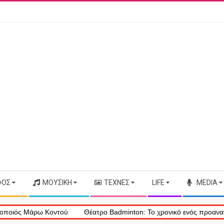
ΦΟΣ
ΜΟΥΣΙΚΉ
ΤΈΧΝΕΣ
LIFE
MEDIA
 Μάρω Κοντού
Θέατρο Badminton: Το χρονικό ενός προαναγγελθέντ