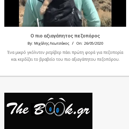
Ο πιο αξιαγάπητος πεζοπόρος
By:
Μιχάλης Λεωτσάκος
On:
26/05/2020
Ένα μικρό γκόλντεν ριτρίβερ πάει πρώτη φορά για πεζοπορία
και κερδίζει το βραβείο του πιο αξιαγάπητου πεζοπόρου.