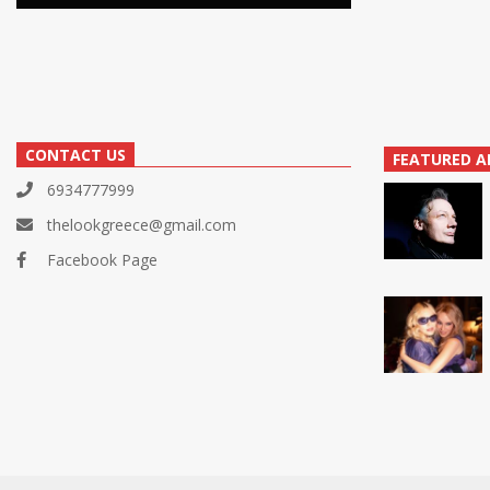
CONTACT US
FEATURED A
6934777999
thelookgreece@gmail.com
Facebook Page