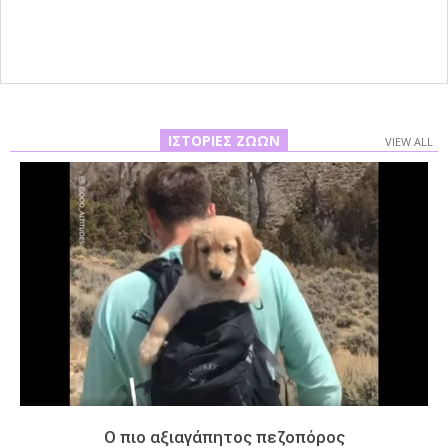
06
ΙΣΤΟΡΊΕΣ ΖΏΩΝ
VIEW ALL
Ο πιο αξιαγάπητος πεζοπόρος