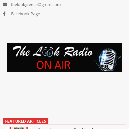
thelookgreece@gmail.com
Facebook Page
FEATURED ARTICLES