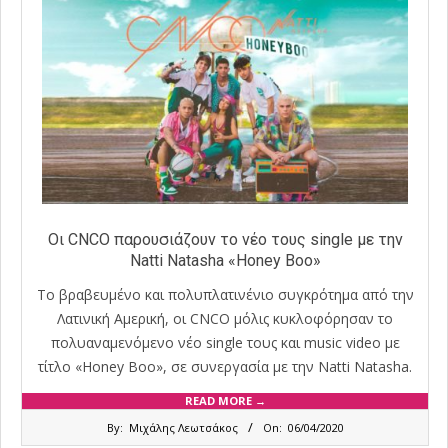
Οι CNCO παρουσιάζουν το νέο τους single με την
Natti Natasha «Honey Boo»
Το βραβευμένο και πολυπλατινένιο συγκρότημα από την
Λατινική Αμερική, οι CNCO μόλις κυκλοφόρησαν το
πολυαναμενόμενο νέο single τους και music video με
τίτλο «Honey Boo», σε συνεργασία με την Natti Natasha.
READ MORE →
2020-
By:
Μιχάλης Λεωτσάκος
On:
06/04/2020
04-