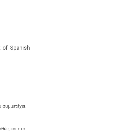
x of Spanish
ο συμμετέχει
αθώς και στο