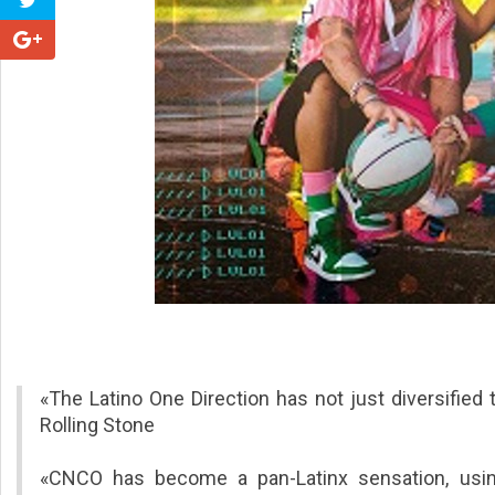
«The Latino One Direction has not just diversified 
Rolling Stone
«CNCO has become a pan-Latinx sensation, using