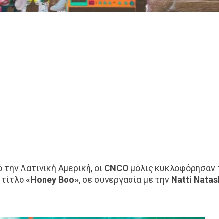
την Λατινική Αμερική, οι
CNCO
μόλις κυκλοφόρησαν 
ε τίτλο
«Honey Boo»
, σε συνεργασία με την
Natti Natas