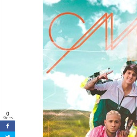
0
Shares