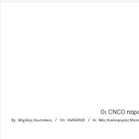
Οι CNCO παρο
By:
Μιχάλης Λεωτσάκος
On:
06/04/2020
In:
Νέες Κυκλοφορίες Musi