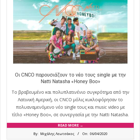
Οι CNCO παρουσιάζουν το νέο τους single με την
Natti Natasha «Honey Boo»
Το βραβευμένο και πολυπλατινένιο συγκρότημα από την
Λατινική Αμερική, οι CNCO μόλις κυκλοφόρησαν το
πολυαναμενόμενο νέο single τους και music video με
τίτλο «Honey Boo», σε συνεργασία με την Natti Natasha.
READ MORE →
2020-
By:
Μιχάλης Λεωτσάκος
On:
06/04/2020
04-