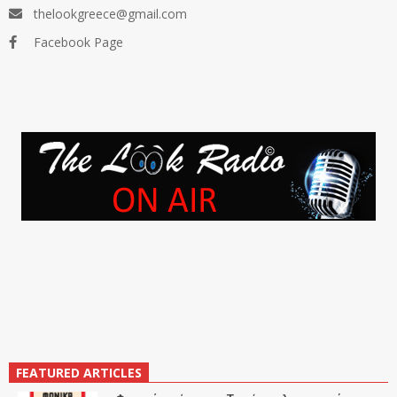
thelookgreece@gmail.com
Facebook Page
FEATURED ARTICLES