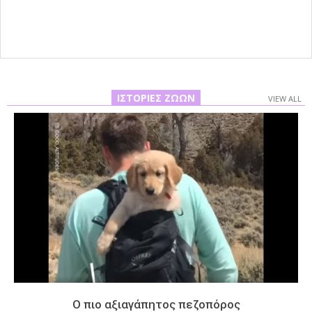
06
ΙΣΤΟΡΊΕΣ ΖΏΩΝ
VIEW ALL
Ο πιο αξιαγάπητος πεζοπόρος