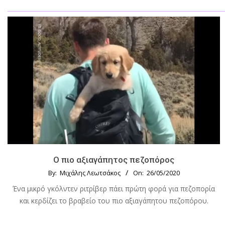
Ο πιο αξιαγάπητος πεζοπόρος
By:
Μιχάλης Λεωτσάκος
On:
26/05/2020
Ένα μικρό γκόλντεν ριτρίβερ πάει πρώτη φορά για πεζοπορία
και κερδίζει το βραβείο του πιο αξιαγάπητου πεζοπόρου.