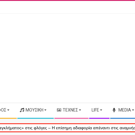
ΦΟΣ
ΜΟΥΣΙΚΉ
ΤΈΧΝΕΣ
LIFE
MEDIA
στις φλόγες – Η επίσημη αδιαφορία απέναντι στις αναμνήσεις μας