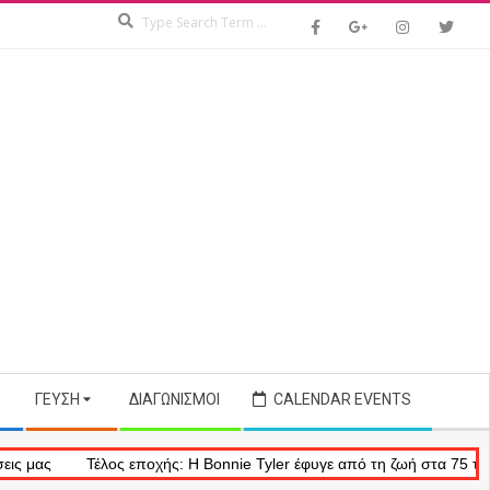
Search
ΓΕΎΣΗ
ΔΙΑΓΩΝΙΣΜΟΊ
CALENDAR EVENTS
Τέλος εποχής: Η Bonnie Tyler έφυγε από τη ζωή στα 75 της