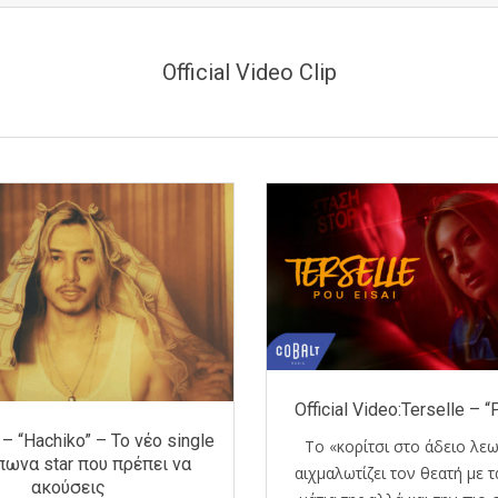
Official Video Clip
Official Video:Terselle – “
 – “Hachiko” – Το νέο single
Το «κορίτσι στο άδειο λε
πωνα star που πρέπει να
αιχμαλωτίζει τον θεατή με τ
ακούσεις