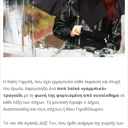
H Καίτη Γαρμπή, που έχει ερμηνεύσει κάθε έκφανση και πτυχή
του έρωτα, παρουσιάζει ένα
ποπ λαϊκό «γαρμπικό»
τραγούδι
με τη
φωνή της φορτισμένη από συναίσθημα
σε
κάθε λέξη των στίχων. Τη μουσική έγραψε ο Δήμος
Αναστασιάδης και τους στίχους η Βίκυ Γεροθόδωρου.
Το «Αν Με Αγαπάς Δείξ’ Το», που ήρθε ανήμερα της γιορτής των