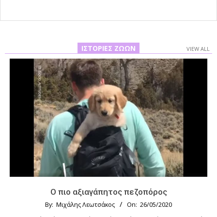
ΙΣΤΟΡΊΕΣ ΖΏΩΝ
VIEW ALL
Ο πιο αξιαγάπητος πεζοπόρος
By:
Μιχάλης Λεωτσάκος
On:
26/05/2020