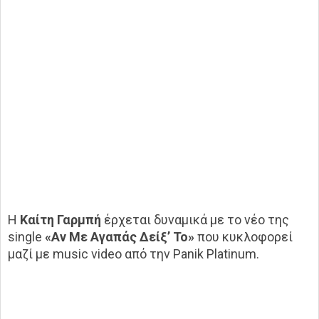
Η
Καίτη Γαρμπή
έρχεται δυναμικά με το νέο της
single
«Αν Με Αγαπάς Δείξ’ Το»
που κυκλοφορεί
μαζί με music video από την Panik Platinum.