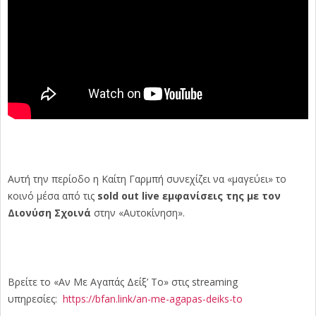
Αυτή την περίοδο η Καίτη Γαρμπή συνεχίζει να «μαγεύει» το
κοινό μέσα από τις
sold out live εμφανίσεις της με τον
Διονύση Σχοινά
στην «Αυτοκίνηση».
Βρείτε το «Αν Με Αγαπάς Δείξ’ Το» στις streaming
υπηρεσίες:
https://bfan.link/an-me-agapas-deiks-to