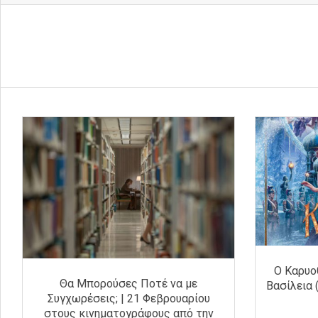
Ο Καρυο
Θα Μπορούσες Ποτέ να με
Βασίλεια (
Συγχωρέσεις; | 21 Φεβρουαρίου
στους κινηματογράφους από την