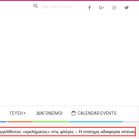
Search
ΓΕΎΣΗ
ΔΙΑΓΩΝΙΣΜΟΊ
CALENDAR EVENTS
ς «εγκλήματος» στις φλόγες – Η επίσημη αδιαφορία απέναντι στις ανα