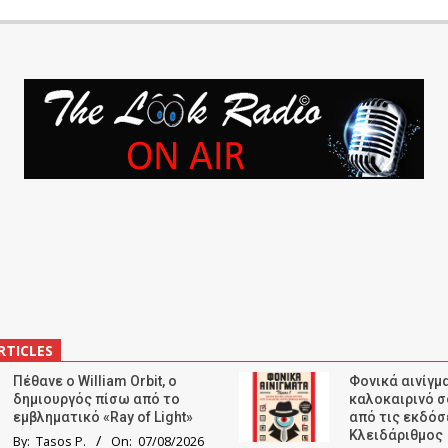
RTICLES
Πέθανε ο William Orbit, ο
Φονικά αινίγμα
δημιουργός πίσω από το
καλοκαιρινό σ
εμβληματικό «Ray of Light»
από τις εκδόσ
Κλειδάριθμος
By:
Tasos P.
On:
07/08/2026