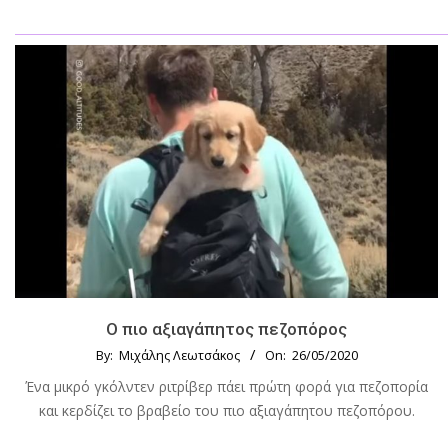
Ο πιο αξιαγάπητος πεζοπόρος
By:
Μιχάλης Λεωτσάκος
On:
26/05/2020
Ένα μικρό γκόλντεν ριτρίβερ πάει πρώτη φορά για πεζοπορία
και κερδίζει το βραβείο του πιο αξιαγάπητου πεζοπόρου.