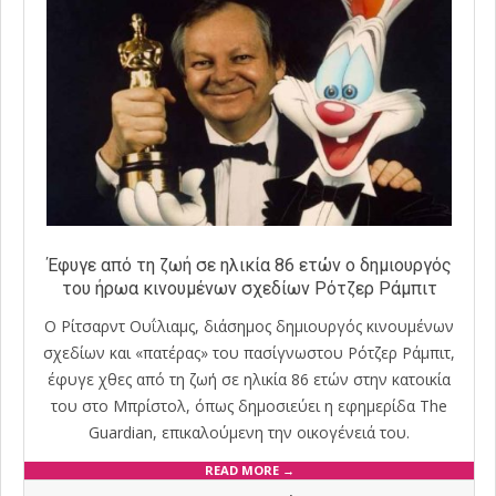
Έφυγε από τη ζωή σε ηλικία 86 ετών ο δημιουργός
του ήρωα κινουμένων σχεδίων Ρότζερ Ράμπιτ
Ο Ρίτσαρντ Ουΐλιαμς, διάσημος δημιουργός κινουμένων
σχεδίων και «πατέρας» του πασίγνωστου Ρότζερ Ράμπιτ,
έφυγε χθες από τη ζωή σε ηλικία 86 ετών στην κατοικία
του στο Μπρίστολ, όπως δημοσιεύει η εφημερίδα The
Guardian, επικαλούμενη την οικογένειά του.
READ MORE →
2019-