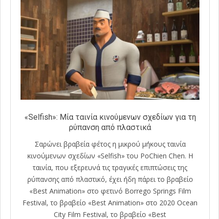
«Selfish»: Μία ταινία κινούμενων σχεδίων για τη
ρύπανση από πλαστικά
Σαρώνει βραβεία φέτος η μικρού μήκους ταινία
κινούμενων σχεδίων «Selfish» του PoChien Chen. Η
ταινία, που εξερευνά τις τραγικές επιπτώσεις της
ρύπανσης από πλαστικό, έχει ήδη πάρει το βραβείο
«Best Animation» στο φετινό Borrego Springs Film
Festival, το βραβείο «Best Animation» στο 2020 Ocean
City Film Festival, το βραβείο «Best