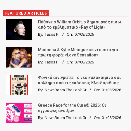
FEATURED ARTICLES
Πέθανε ο William Orbit, ο δημιουργός πίσω
από το εμβληματικό «Ray of Light»
By:
Tasos P.
On:
07/08/2026
Madonna & Kylie Minogue σε ντουέτο για
πρώτη φορά: «Love Sensation»
By:
Tasos P.
On:
07/08/2026
Φονικά αινίγματα: Το νέο καλοκαιρινό σου
κόλλημα από τις εκδόσεις Κλειδάριθμος
By:
NewsRoom The Look.Gr
On:
01/08/2026
Greece Race for the Cure® 2026: Οι
εγγραφές άνοιξαν
By:
NewsRoom The Look.Gr
On:
01/08/2026